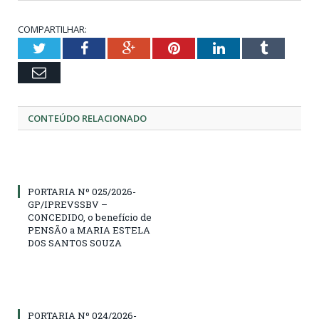
COMPARTILHAR:
Twitter
Facebook
Google+
Pinterest
LinkedIn
Tumblr
Email
CONTEÚDO RELACIONADO
PORTARIA Nº 025/2026-
GP/IPREVSSBV –
CONCEDIDO, o benefício de
PENSÃO a MARIA ESTELA
DOS SANTOS SOUZA
PORTARIA Nº 024/2026-