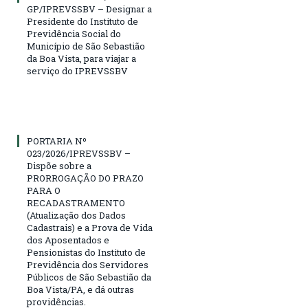
GP/IPREVSSBV – Designar a
Presidente do Instituto de
Previdência Social do
Município de São Sebastião
da Boa Vista, para viajar a
serviço do IPREVSSBV
PORTARIA Nº
023/2026/IPREVSSBV –
Dispõe sobre a
PRORROGAÇÃO DO PRAZO
PARA O
RECADASTRAMENTO
(Atualização dos Dados
Cadastrais) e a Prova de Vida
dos Aposentados e
Pensionistas do Instituto de
Previdência dos Servidores
Públicos de São Sebastião da
Boa Vista/PA, e dá outras
providências.