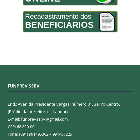
Recadastramento dos
BENEFICIÁRIOS
FUNPREV SSBV
End.: Avenida Presidente Vargas, número 01, Bairro Centro,
(Prédio da prefeitura – 1 andar)
E-mail: funprevssbv@gmail.com
CEP: 68.820-00
Fone: (091) 991495302 – 991467225