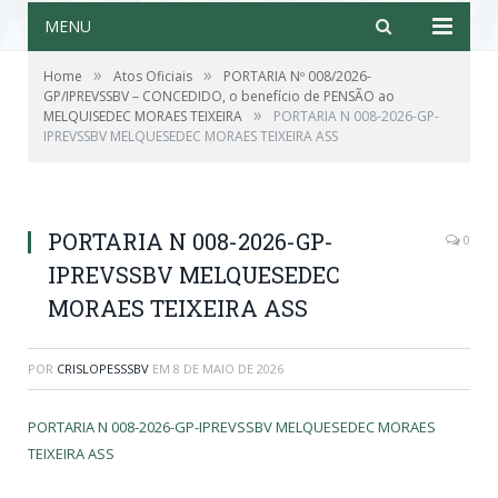
MENU
»
»
Home
Atos Oficiais
PORTARIA Nº 008/2026-
GP/IPREVSSBV – CONCEDIDO, o benefício de PENSÃO ao
»
MELQUISEDEC MORAES TEIXEIRA
PORTARIA N 008-2026-GP-
IPREVSSBV MELQUESEDEC MORAES TEIXEIRA ASS
PORTARIA N 008-2026-GP-
0
IPREVSSBV MELQUESEDEC
MORAES TEIXEIRA ASS
POR
CRISLOPESSSBV
EM
8 DE MAIO DE 2026
PORTARIA N 008-2026-GP-IPREVSSBV MELQUESEDEC MORAES
TEIXEIRA ASS