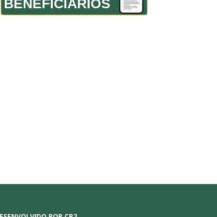
BENEFICIÁRIOS
ESENVOLVIDO POR CR2