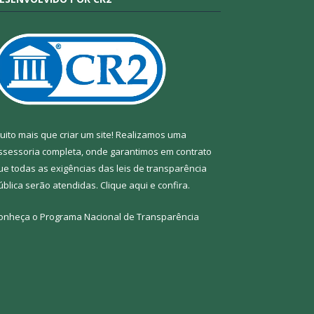
uito mais que criar um site! Realizamos uma
ssessoria completa, onde garantimos em contrato
ue todas as exigências das leis de transparência
ública serão atendidas. Clique aqui e confira.
onheça o
Programa Nacional de Transparência