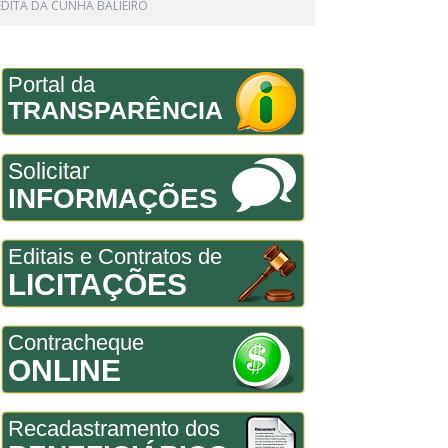
NEDITA DA CUNHA BALIEIRO
Portal da
TRANSPARÊNCIA
Solicitar
INFORMAÇÕES
Editais e Contratos de
LICITAÇÕES
Contracheque
ONLINE
Recadastramento dos