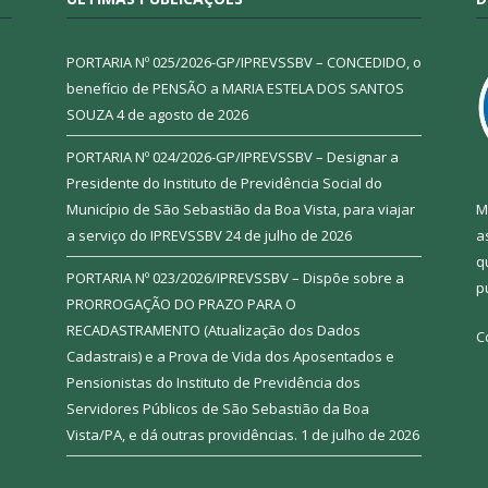
PORTARIA Nº 025/2026-GP/IPREVSSBV – CONCEDIDO, o
benefício de PENSÃO a MARIA ESTELA DOS SANTOS
SOUZA
4 de agosto de 2026
PORTARIA Nº 024/2026-GP/IPREVSSBV – Designar a
Presidente do Instituto de Previdência Social do
Município de São Sebastião da Boa Vista, para viajar
M
a serviço do IPREVSSBV
24 de julho de 2026
a
q
PORTARIA Nº 023/2026/IPREVSSBV – Dispõe sobre a
p
PRORROGAÇÃO DO PRAZO PARA O
RECADASTRAMENTO (Atualização dos Dados
C
Cadastrais) e a Prova de Vida dos Aposentados e
Pensionistas do Instituto de Previdência dos
Servidores Públicos de São Sebastião da Boa
Vista/PA, e dá outras providências.
1 de julho de 2026