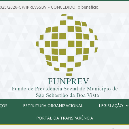
PORTARIA Nº 025/2026-GP/IPREVSSBV – CONCEDIDO, o benefício de PENSÃO a MARIA ESTELA DOS SANTOS SOUZA
IÇOS
ESTRUTURA ORGANIZACIONAL
LEGISLAÇÃO
PORTAL DA TRANSPARÊNCIA