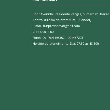
End.: Avenida Presidente Vargas, número 01, Bairro
Centro, (Prédio da prefeitura – 1 andar)
E-mail: funprevssbv@gmail.com
CEP: 68.820-00
Fone: (091) 991495302 – 991467225
Horário de atendimento: Das 07:30 as 13:30h