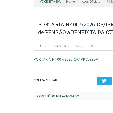
»
»
VOCÊ ESTÁ EM:
Home
Atos Oficiais
POR
PORTARIA Nº 007/2026-GP/IPR
de PENSÃO a BENEDITA DA C
POR
CRISLOPESSSBV
EM
20 DE MARÇO DE 2026
PORTARIA Nº 007/2026-GP/IPREVSSBV
COMPARTILHAR:
Twi
CONTEÚDO RELACIONADO