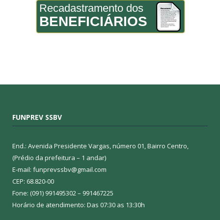
Recadastramento dos
BENEFICIÁRIOS
FUNPREV SSBV
End.: Avenida Presidente Vargas, número 01, Bairro Centro,
(Prédio da prefeitura – 1 andar)
E-mail: funprevssbv@gmail.com
CEP: 68.820-00
Fone: (091) 991495302 – 991467225
Horário de atendimento: Das 07:30 as 13:30h