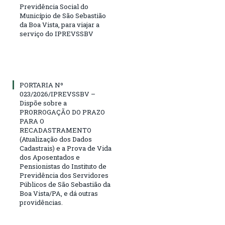
Previdência Social do
Município de São Sebastião
da Boa Vista, para viajar a
serviço do IPREVSSBV
PORTARIA Nº
023/2026/IPREVSSBV –
Dispõe sobre a
PRORROGAÇÃO DO PRAZO
PARA O
RECADASTRAMENTO
(Atualização dos Dados
Cadastrais) e a Prova de Vida
dos Aposentados e
Pensionistas do Instituto de
Previdência dos Servidores
Públicos de São Sebastião da
Boa Vista/PA, e dá outras
providências.