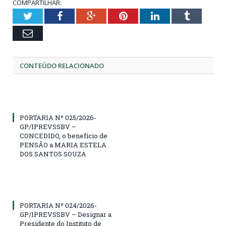
COMPARTILHAR:
Twitter
Facebook
Google+
Pinterest
LinkedIn
Tumblr
Email
CONTEÚDO RELACIONADO
PORTARIA Nº 025/2026-
GP/IPREVSSBV –
CONCEDIDO, o benefício de
PENSÃO a MARIA ESTELA
DOS SANTOS SOUZA
PORTARIA Nº 024/2026-
GP/IPREVSSBV – Designar a
Presidente do Instituto de