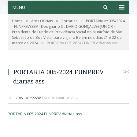
MENU
»
»
»
Home
Atos Oficiais
Portarias
PORTARIA nº 005/2024
- FUNPREVSSBV - Designar o Sr. DÁRIO GONÇALVES JUNIOR –
Presidente do Fundo de Previdência Social do Município de São
Sebastião da Boa Vista, para viajar a Belém nos dias 21 e 22 de
»
março de 2024
PORTARIA 005-2024 FUNPREV diarias ass
PORTARIA 005-2024 FUNPREV
0
diarias ass
POR
CRISLOPESSSBV
EM
4 DE ABRIL DE 2024
PORTARIA 005-2024 FUNPREV diarias ass