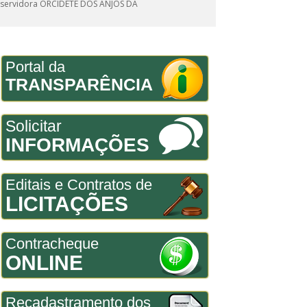
 servidora ORCIDETE DOS ANJOS DA
Portal da
TRANSPARÊNCIA
Solicitar
INFORMAÇÕES
Editais e Contratos de
LICITAÇÕES
Contracheque
ONLINE
Recadastramento dos