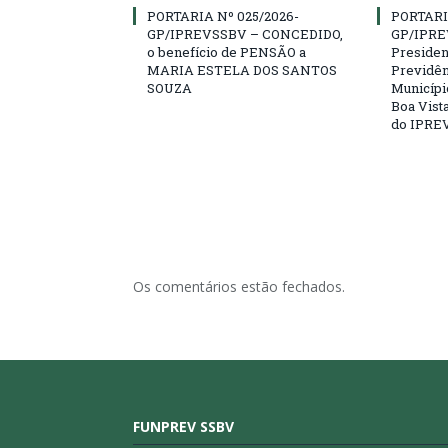
PORTARIA Nº 025/2026-
PORTARI
GP/IPREVSSBV – CONCEDIDO,
GP/IPRE
o benefício de PENSÃO a
President
MARIA ESTELA DOS SANTOS
Previdên
SOUZA
Municípi
Boa Vista
do IPRE
Os comentários estão fechados.
FUNPREV SSBV