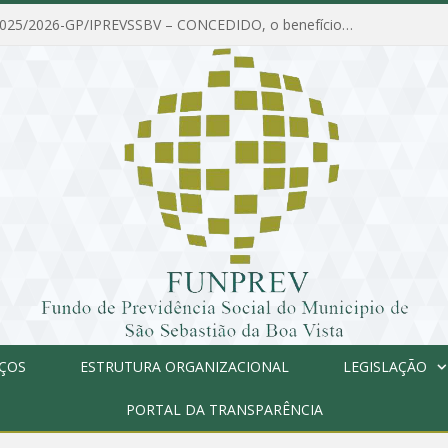
PORTARIA Nº 025/2026-GP/IPREVSSBV – CONCEDIDO, o benefício de PENSÃO a MARIA ESTELA DOS SANTOS SOUZA
IÇOS
ESTRUTURA ORGANIZACIONAL
LEGISLAÇÃO
PORTAL DA TRANSPARÊNCIA