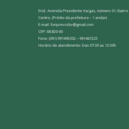
End.: Avenida Presidente Vargas, número 01, Bairro
Centro, (Prédio da prefeitura – 1 andar)
E-mail: funprevssbv@gmail.com
CEP: 68.820-00
Fone: (091) 991495302 – 991467225
Horário de atendimento: Das 07:30 as 13:30h