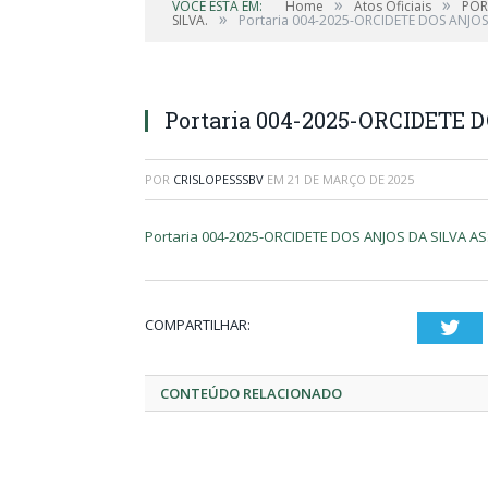
»
»
VOCÊ ESTÁ EM:
Home
Atos Oficiais
POR
»
SILVA.
Portaria 004-2025-ORCIDETE DOS ANJOS
Portaria 004-2025-ORCIDETE 
POR
CRISLOPESSSBV
EM
21 DE MARÇO DE 2025
Portaria 004-2025-ORCIDETE DOS ANJOS DA SILVA A
COMPARTILHAR:
Twi
CONTEÚDO RELACIONADO