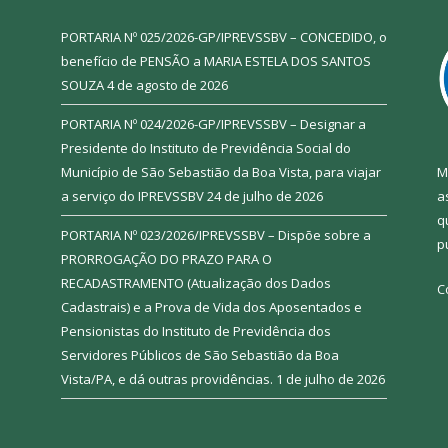
PORTARIA Nº 025/2026-GP/IPREVSSBV – CONCEDIDO, o
benefício de PENSÃO a MARIA ESTELA DOS SANTOS
SOUZA
4 de agosto de 2026
PORTARIA Nº 024/2026-GP/IPREVSSBV – Designar a
Presidente do Instituto de Previdência Social do
Município de São Sebastião da Boa Vista, para viajar
M
a serviço do IPREVSSBV
24 de julho de 2026
a
q
PORTARIA Nº 023/2026/IPREVSSBV – Dispõe sobre a
p
PRORROGAÇÃO DO PRAZO PARA O
RECADASTRAMENTO (Atualização dos Dados
C
Cadastrais) e a Prova de Vida dos Aposentados e
Pensionistas do Instituto de Previdência dos
Servidores Públicos de São Sebastião da Boa
Vista/PA, e dá outras providências.
1 de julho de 2026