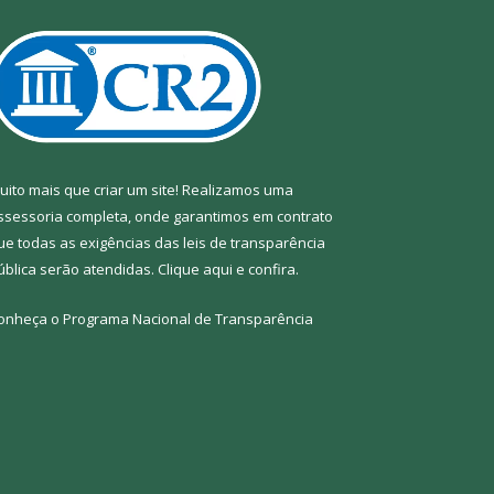
uito mais que criar um site! Realizamos uma
ssessoria completa, onde garantimos em contrato
ue todas as exigências das leis de transparência
ública serão atendidas. Clique aqui e confira.
onheça o
Programa Nacional de Transparência