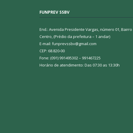
FUNPREV SSBV
End.: Avenida Presidente Vargas, número 01, Bairro
Centro, (Prédio da prefeitura – 1 andar)
E-mail: funprevssbv@gmail.com
CEP: 68.820-00
Fone: (091) 991495302 – 991467225
Horário de atendimento: Das 07:30 as 13:30h