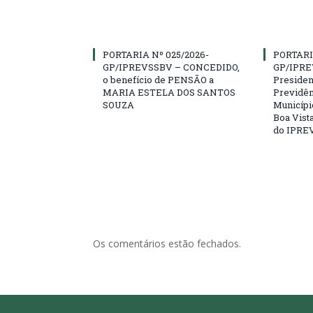
PORTARIA Nº 025/2026-
PORTARI
GP/IPREVSSBV – CONCEDIDO,
GP/IPRE
o benefício de PENSÃO a
President
MARIA ESTELA DOS SANTOS
Previdên
SOUZA
Municípi
Boa Vista
do IPRE
Os comentários estão fechados.