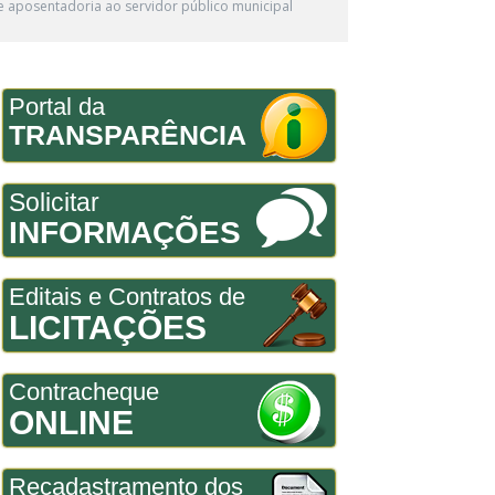
 aposentadoria ao servidor público municipal
Portal da
TRANSPARÊNCIA
Solicitar
INFORMAÇÕES
Editais e Contratos de
LICITAÇÕES
Contracheque
ONLINE
Recadastramento dos