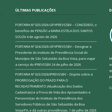
ÚLTIMAS PUBLICAÇÕES
D
PORTARIA Nº 025/2026-GP/IPREVSSBV – CONCEDIDO, o
benefício de PENSÃO a MARIA ESTELA DOS SANTOS
SOUZA
4 de agosto de 2026
PORTARIA Nº 024/2026-GP/IPREVSSBV – Designar a
Presidente do Instituto de Previdência Social do
Município de São Sebastião da Boa Vista, para viajar
M
a serviço do IPREVSSBV
24 de julho de 2026
a
q
PORTARIA Nº 023/2026/IPREVSSBV – Dispõe sobre a
p
PRORROGAÇÃO DO PRAZO PARA O
RECADASTRAMENTO (Atualização dos Dados
C
Cadastrais) e a Prova de Vida dos Aposentados e
Pensionistas do Instituto de Previdência dos
Servidores Públicos de São Sebastião da Boa
Vista/PA, e dá outras providências.
1 de julho de 2026