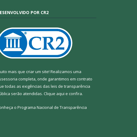
ESENVOLVIDO POR CR2
uito mais que criar um site! Realizamos uma
ssessoria completa, onde garantimos em contrato
ue todas as exigências das leis de transparência
ública serão atendidas. Clique aqui e confira.
onheça o
Programa Nacional de Transparência