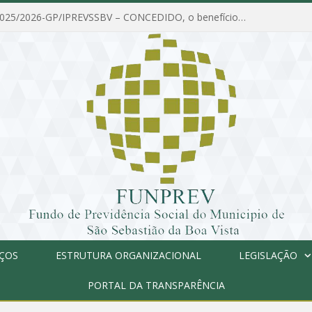
PORTARIA Nº 025/2026-GP/IPREVSSBV – CONCEDIDO, o benefício de PENSÃO a MARIA ESTELA DOS SANTOS SOUZA
IÇOS
ESTRUTURA ORGANIZACIONAL
LEGISLAÇÃO
PORTAL DA TRANSPARÊNCIA