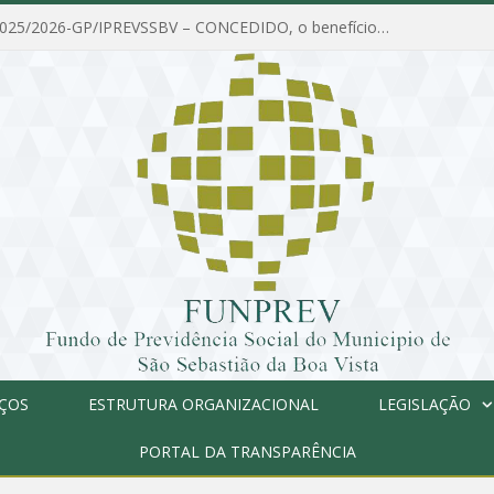
PORTARIA Nº 025/2026-GP/IPREVSSBV – CONCEDIDO, o benefício de PENSÃO a MARIA ESTELA DOS SANTOS SOUZA
IÇOS
ESTRUTURA ORGANIZACIONAL
LEGISLAÇÃO
PORTAL DA TRANSPARÊNCIA