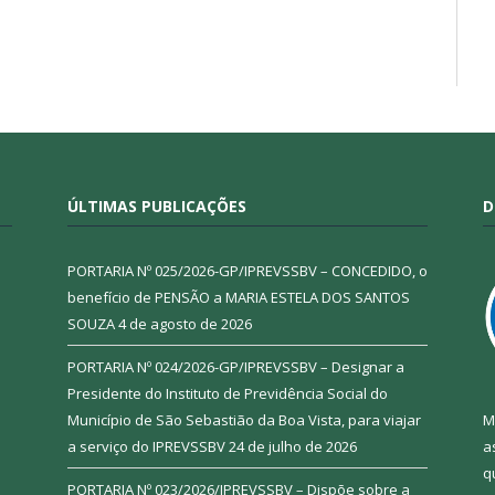
ÚLTIMAS PUBLICAÇÕES
D
PORTARIA Nº 025/2026-GP/IPREVSSBV – CONCEDIDO, o
benefício de PENSÃO a MARIA ESTELA DOS SANTOS
SOUZA
4 de agosto de 2026
PORTARIA Nº 024/2026-GP/IPREVSSBV – Designar a
Presidente do Instituto de Previdência Social do
Município de São Sebastião da Boa Vista, para viajar
M
a serviço do IPREVSSBV
24 de julho de 2026
a
q
PORTARIA Nº 023/2026/IPREVSSBV – Dispõe sobre a