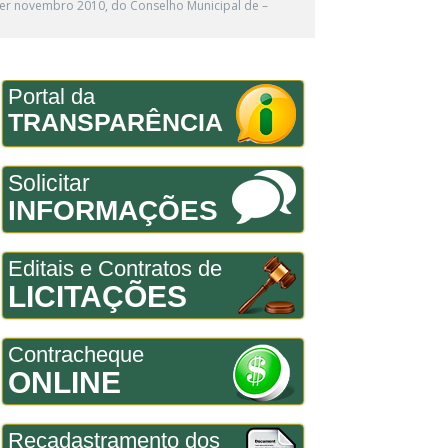
der novembro 2010, do Conselho Municipal de –
Portal da
TRANSPARÊNCIA
Solicitar
INFORMAÇÕES
Editais e Contratos de
LICITAÇÕES
Contracheque
ONLINE
Recadastramento dos