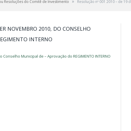
»
ou Resoluções do Comitê de Investimento
Resolução nº 001 2010 – de 19 
 DER NOVEMBRO 2010, DO CONSELHO
REGIMENTO INTERNO
 do Conselho Municipal de – Aprovação do REGIMENTO INTERNO