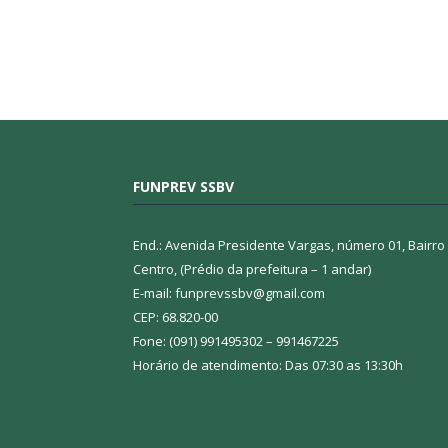
FUNPREV SSBV
End.: Avenida Presidente Vargas, número 01, Bairro
Centro, (Prédio da prefeitura – 1 andar)
E-mail: funprevssbv@gmail.com
CEP: 68.820-00
Fone: (091) 991495302 – 991467225
Horário de atendimento: Das 07:30 as 13:30h