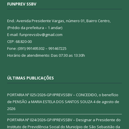
FUNPREV SSBV
End.: Avenida Presidente Vargas, número 01, Bairro Centro,
(Prédio da prefeitura – 1 andar)
E-mail: funprevssbv@gmail.com
CEP: 68.820-00
Fone: (091) 991495302 – 991467225
Horário de atendimento: Das 07:30 as 13:30h
ÚLTIMAS PUBLICAÇÕES
PORTARIA Nº 025/2026-GP/IPREVSSBV – CONCEDIDO, o benefício
de PENSÃO a MARIA ESTELA DOS SANTOS SOUZA
4 de agosto de
2026
PORTARIA Nº 024/2026-GP/IPREVSSBV – Designar a Presidente do
Instituto de Previdência Social do Município de São Sebastião da