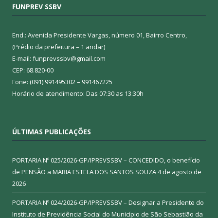
FUNPREV SSBV
End.: Avenida Presidente Vargas, número 01, Bairro Centro,
(Prédio da prefeitura – 1 andar)
E-mail: funprevssbv@gmail.com
CEP: 68.820-00
Fone: (091) 991495302 – 991467225
Horário de atendimento: Das 07:30 as 13:30h
ÚLTIMAS PUBLICAÇÕES
PORTARIA Nº 025/2026-GP/IPREVSSBV – CONCEDIDO, o benefício
de PENSÃO a MARIA ESTELA DOS SANTOS SOUZA
4 de agosto de
2026
PORTARIA Nº 024/2026-GP/IPREVSSBV – Designar a Presidente do
Instituto de Previdência Social do Município de São Sebastião da