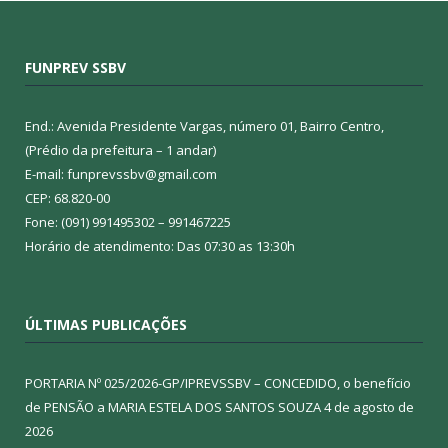
FUNPREV SSBV
End.: Avenida Presidente Vargas, número 01, Bairro Centro,
(Prédio da prefeitura – 1 andar)
E-mail: funprevssbv@gmail.com
CEP: 68.820-00
Fone: (091) 991495302 – 991467225
Horário de atendimento: Das 07:30 as 13:30h
ÚLTIMAS PUBLICAÇÕES
PORTARIA Nº 025/2026-GP/IPREVSSBV – CONCEDIDO, o benefício
de PENSÃO a MARIA ESTELA DOS SANTOS SOUZA
4 de agosto de
2026