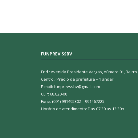
FUNPREV SSBV
End.: Avenida Presidente Vargas, número 01, Bairro
Centro, (Prédio da prefeitura – 1 andar)
E-mail: funprevssbv@gmail.com
CEP: 68.820-00
Fone: (091) 991495302 – 991467225
Horário de atendimento: Das 07:30 as 13:30h