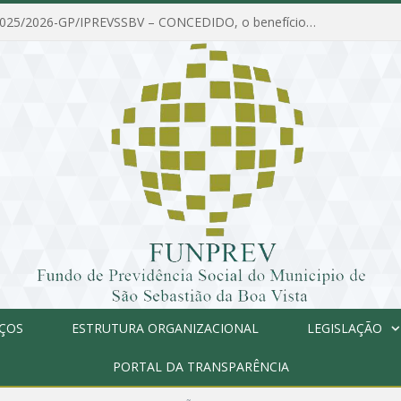
PORTARIA Nº 025/2026-GP/IPREVSSBV – CONCEDIDO, o benefício de PENSÃO a MARIA ESTELA DOS SANTOS SOUZA
IÇOS
ESTRUTURA ORGANIZACIONAL
LEGISLAÇÃO
PORTAL DA TRANSPARÊNCIA