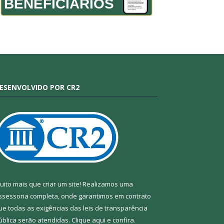
BENEFICIÁRIOS
ESENVOLVIDO POR CR2
uito mais que criar um site! Realizamos uma
ssessoria completa, onde garantimos em contrato
ue todas as exigências das leis de transparência
ública serão atendidas. Clique aqui e confira.