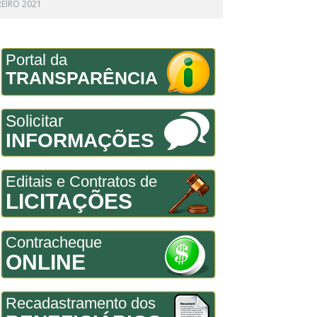
EIRO 2021
Portal da
TRANSPARÊNCIA
Solicitar
INFORMAÇÕES
Editais e Contratos de
LICITAÇÕES
Contracheque
ONLINE
Recadastramento dos