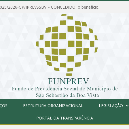
PORTARIA Nº 025/2026-GP/IPREVSSBV – CONCEDIDO, o benefício de PENSÃO a MARIA ESTELA DOS SANTOS SOUZA
IÇOS
ESTRUTURA ORGANIZACIONAL
LEGISLAÇÃO
PORTAL DA TRANSPARÊNCIA