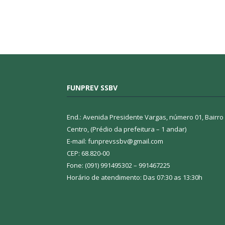
FUNPREV SSBV
End.: Avenida Presidente Vargas, número 01, Bairro
Centro, (Prédio da prefeitura – 1 andar)
E-mail: funprevssbv@gmail.com
CEP: 68.820-00
Fone: (091) 991495302 – 991467225
Horário de atendimento: Das 07:30 as 13:30h