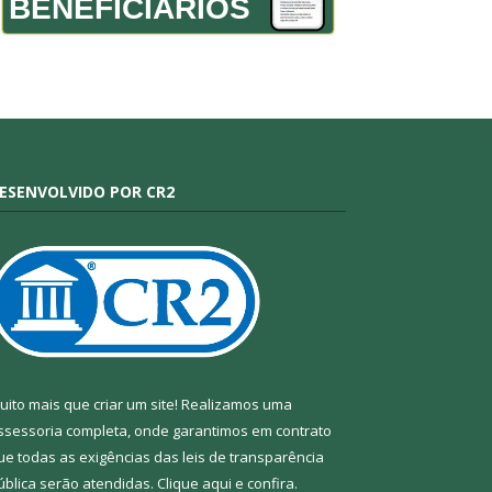
BENEFICIÁRIOS
ESENVOLVIDO POR CR2
uito mais que criar um site! Realizamos uma
ssessoria completa, onde garantimos em contrato
ue todas as exigências das leis de transparência
ública serão atendidas. Clique aqui e confira.