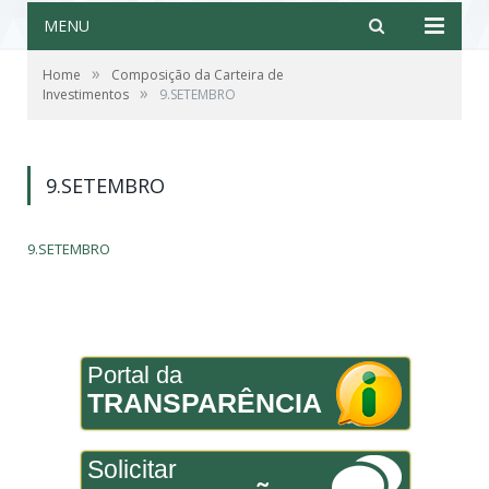
MENU
»
Home
Composição da Carteira de
»
Investimentos
9.SETEMBRO
9.SETEMBRO
9.SETEMBRO
Portal da
TRANSPARÊNCIA
Solicitar