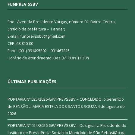
FUNPREV SSBV
End.: Avenida Presidente Vargas, número 01, Bairro Centro,
(Prédio da prefeitura – 1 andar)
E-mail: funprevssbv@gmail.com
CEP: 68.820-00
Fone: (091) 991495302 – 991467225
Horário de atendimento: Das 07:30 as 13:30h
ÚLTIMAS PUBLICAÇÕES
PORTARIA Nº 025/2026-GP/IPREVSSBV – CONCEDIDO, o benefício
de PENSÃO a MARIA ESTELA DOS SANTOS SOUZA
4 de agosto de
2026
PORTARIA Nº 024/2026-GP/IPREVSSBV – Designar a Presidente do
Instituto de Previdência Social do Município de São Sebastião da