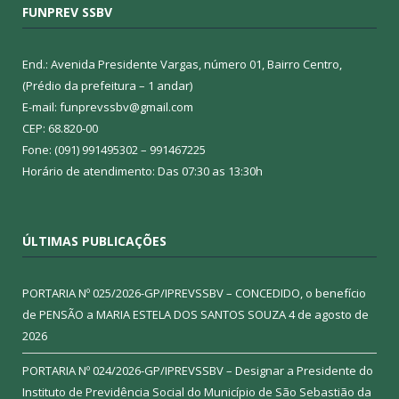
FUNPREV SSBV
End.: Avenida Presidente Vargas, número 01, Bairro Centro,
(Prédio da prefeitura – 1 andar)
E-mail: funprevssbv@gmail.com
CEP: 68.820-00
Fone: (091) 991495302 – 991467225
Horário de atendimento: Das 07:30 as 13:30h
ÚLTIMAS PUBLICAÇÕES
PORTARIA Nº 025/2026-GP/IPREVSSBV – CONCEDIDO, o benefício
de PENSÃO a MARIA ESTELA DOS SANTOS SOUZA
4 de agosto de
2026
PORTARIA Nº 024/2026-GP/IPREVSSBV – Designar a Presidente do
Instituto de Previdência Social do Município de São Sebastião da