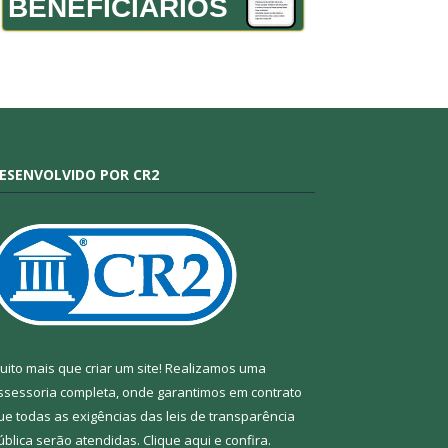
BENEFICIÁRIOS
ESENVOLVIDO POR CR2
uito mais que criar um site! Realizamos uma
ssessoria completa, onde garantimos em contrato
ue todas as exigências das leis de transparência
ública serão atendidas. Clique aqui e confira.