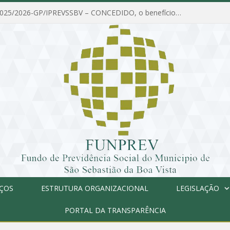
PORTARIA Nº 025/2026-GP/IPREVSSBV – CONCEDIDO, o benefício de PENSÃO a MARIA ESTELA DOS SANTOS SOUZA
IÇOS
ESTRUTURA ORGANIZACIONAL
LEGISLAÇÃO
PORTAL DA TRANSPARÊNCIA