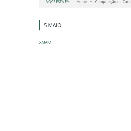
»
VOCÊ ESTÁ EM:
Home
Composição da Carte
5.MAIO
5.MAIO