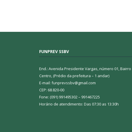
FUNPREV SSBV
End.: Avenida Presidente Vargas, número 01, Bairro
Centro, (Prédio da prefeitura – 1 andar)
E-mail: funprevssbv@gmail.com
CEP: 68.820-00
Fone: (091) 991495302 – 991467225
Horário de atendimento: Das 07:30 as 13:30h