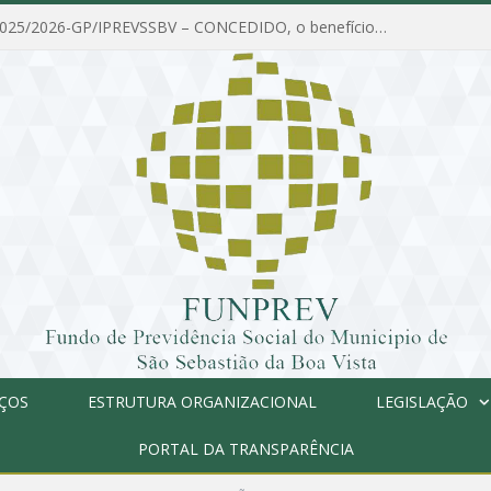
PORTARIA Nº 025/2026-GP/IPREVSSBV – CONCEDIDO, o benefício de PENSÃO a MARIA ESTELA DOS SANTOS SOUZA
IÇOS
ESTRUTURA ORGANIZACIONAL
LEGISLAÇÃO
PORTAL DA TRANSPARÊNCIA