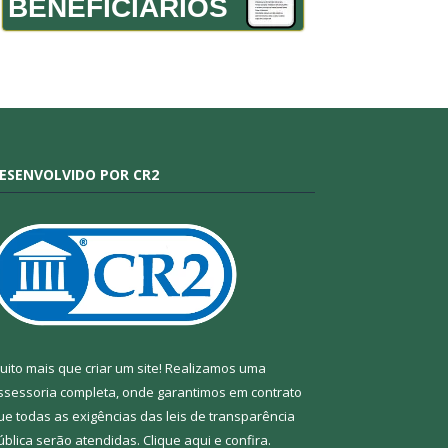
BENEFICIÁRIOS
ESENVOLVIDO POR CR2
uito mais que criar um site! Realizamos uma
ssessoria completa, onde garantimos em contrato
ue todas as exigências das leis de transparência
ública serão atendidas. Clique aqui e confira.