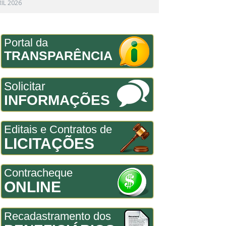
IL 2026
Portal da
TRANSPARÊNCIA
Solicitar
INFORMAÇÕES
Editais e Contratos de
LICITAÇÕES
Contracheque
ONLINE
Recadastramento dos