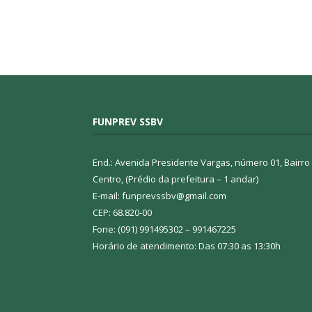
FUNPREV SSBV
End.: Avenida Presidente Vargas, número 01, Bairro
Centro, (Prédio da prefeitura – 1 andar)
E-mail: funprevssbv@gmail.com
CEP: 68.820-00
Fone: (091) 991495302 – 991467225
Horário de atendimento: Das 07:30 as 13:30h