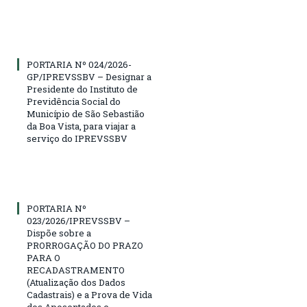
PORTARIA Nº 024/2026-
GP/IPREVSSBV – Designar a
Presidente do Instituto de
Previdência Social do
Município de São Sebastião
da Boa Vista, para viajar a
serviço do IPREVSSBV
PORTARIA Nº
023/2026/IPREVSSBV –
Dispõe sobre a
PRORROGAÇÃO DO PRAZO
PARA O
RECADASTRAMENTO
(Atualização dos Dados
Cadastrais) e a Prova de Vida
dos Aposentados e