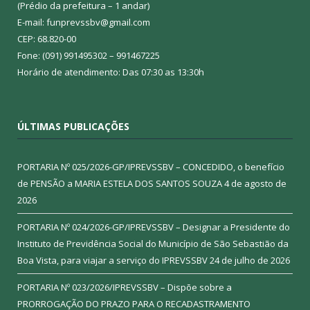
(Prédio da prefeitura – 1 andar)
E-mail: funprevssbv@gmail.com
CEP: 68.820-00
Fone: (091) 991495302 – 991467225
Horário de atendimento: Das 07:30 as 13:30h
ÚLTIMAS PUBLICAÇÕES
PORTARIA Nº 025/2026-GP/IPREVSSBV – CONCEDIDO, o benefício
de PENSÃO a MARIA ESTELA DOS SANTOS SOUZA
4 de agosto de
2026
PORTARIA Nº 024/2026-GP/IPREVSSBV – Designar a Presidente do
Instituto de Previdência Social do Município de São Sebastião da
Boa Vista, para viajar a serviço do IPREVSSBV
24 de julho de 2026
PORTARIA Nº 023/2026/IPREVSSBV – Dispõe sobre a
PRORROGAÇÃO DO PRAZO PARA O RECADASTRAMENTO