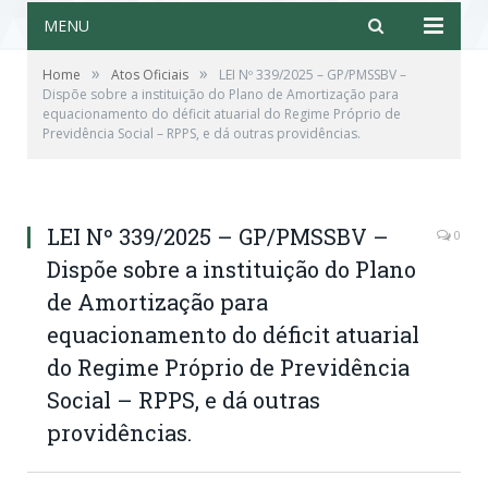
MENU
»
»
Home
Atos Oficiais
LEI Nº 339/2025 – GP/PMSSBV –
Dispõe sobre a instituição do Plano de Amortização para
equacionamento do déficit atuarial do Regime Próprio de
Previdência Social – RPPS, e dá outras providências.
LEI Nº 339/2025 – GP/PMSSBV –
0
Dispõe sobre a instituição do Plano
de Amortização para
equacionamento do déficit atuarial
do Regime Próprio de Previdência
Social – RPPS, e dá outras
providências.