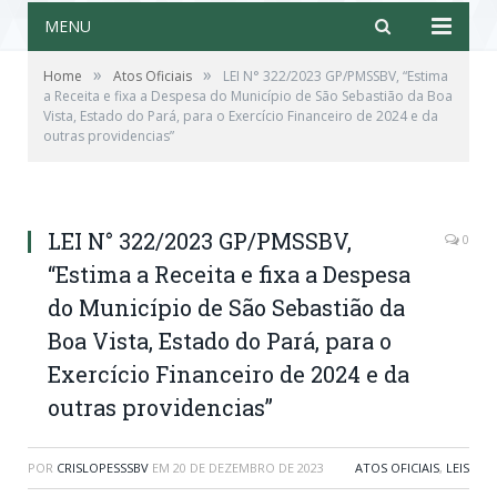
MENU
»
»
Home
Atos Oficiais
LEI N° 322/2023 GP/PMSSBV, “Estima
a Receita e fixa a Despesa do Município de São Sebastião da Boa
Vista, Estado do Pará, para o Exercício Financeiro de 2024 e da
outras providencias”
LEI N° 322/2023 GP/PMSSBV,
0
“Estima a Receita e fixa a Despesa
do Município de São Sebastião da
Boa Vista, Estado do Pará, para o
Exercício Financeiro de 2024 e da
outras providencias”
POR
CRISLOPESSSBV
EM
20 DE DEZEMBRO DE 2023
ATOS OFICIAIS
,
LEIS