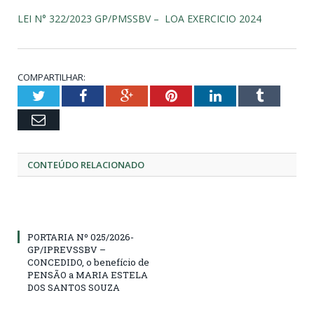
LEI N° 322/2023 GP/PMSSBV – LOA EXERCICIO 2024
COMPARTILHAR:
Twitter
Facebook
Google+
Pinterest
LinkedIn
Tumblr
Email
CONTEÚDO RELACIONADO
PORTARIA Nº 025/2026-
GP/IPREVSSBV –
CONCEDIDO, o benefício de
PENSÃO a MARIA ESTELA
DOS SANTOS SOUZA