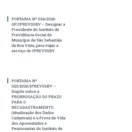
PORTARIA Nº 024/2026-
GP/IPREVSSBV – Designar a
Presidente do Instituto de
Previdência Social do
Município de São Sebastião
da Boa Vista, para viajar a
serviço do IPREVSSBV
PORTARIA Nº
023/2026/IPREVSSBV –
Dispõe sobre a
PRORROGAÇÃO DO PRAZO
PARA O
RECADASTRAMENTO
(Atualização dos Dados
Cadastrais) e a Prova de Vida
dos Aposentados e
Pensionistas do Instituto de