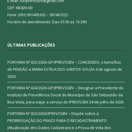
E-mail: funprevssbv@gmail.com
CEP: 68.820-00
Fone: (091) 991495302 – 991467225
Horário de atendimento: Das 07:30 as 13:30h
ÚLTIMAS PUBLICAÇÕES
PORTARIA Nº 025/2026-GP/IPREVSSBV – CONCEDIDO, o benefício
de PENSÃO a MARIA ESTELA DOS SANTOS SOUZA
4 de agosto de
2026
PORTARIA Nº 024/2026-GP/IPREVSSBV – Designar a Presidente do
Instituto de Previdência Social do Município de São Sebastião da
Boa Vista, para viajar a serviço do IPREVSSBV
24 de julho de 2026
PORTARIA Nº 023/2026/IPREVSSBV – Dispõe sobre a
PRORROGAÇÃO DO PRAZO PARA O RECADASTRAMENTO
(Atualização dos Dados Cadastrais) e a Prova de Vida dos