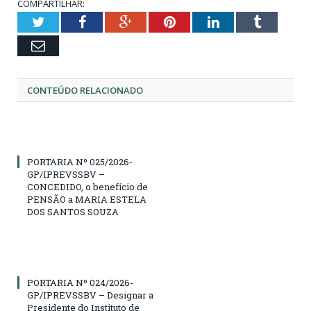
COMPARTILHAR:
Twitter
Facebook
Google+
Pinterest
LinkedIn
Tumblr
Email
CONTEÚDO RELACIONADO
PORTARIA Nº 025/2026-
GP/IPREVSSBV –
CONCEDIDO, o benefício de
PENSÃO a MARIA ESTELA
DOS SANTOS SOUZA
PORTARIA Nº 024/2026-
GP/IPREVSSBV – Designar a
Presidente do Instituto de