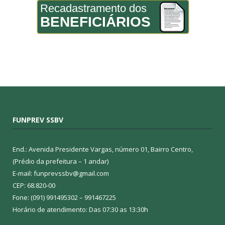
Recadastramento dos
BENEFICIÁRIOS
FUNPREV SSBV
End.: Avenida Presidente Vargas, número 01, Bairro Centro,
(Prédio da prefeitura – 1 andar)
E-mail: funprevssbv@gmail.com
CEP: 68.820-00
Fone: (091) 991495302 – 991467225
Horário de atendimento: Das 07:30 as 13:30h