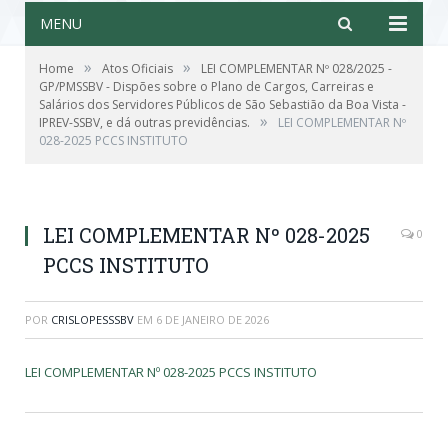
MENU
»
»
Home
Atos Oficiais
LEI COMPLEMENTAR Nº 028/2025 -
GP/PMSSBV - Dispões sobre o Plano de Cargos, Carreiras e
Salários dos Servidores Públicos de São Sebastião da Boa Vista -
»
IPREV-SSBV, e dá outras previdências.
LEI COMPLEMENTAR Nº
028-2025 PCCS INSTITUTO
LEI COMPLEMENTAR Nº 028-2025
0
PCCS INSTITUTO
POR
CRISLOPESSSBV
EM
6 DE JANEIRO DE 2026
LEI COMPLEMENTAR Nº 028-2025 PCCS INSTITUTO