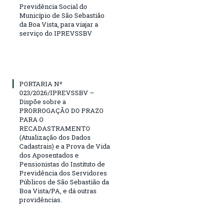
Previdência Social do
Município de São Sebastião
da Boa Vista, para viajar a
serviço do IPREVSSBV
PORTARIA Nº
023/2026/IPREVSSBV –
Dispõe sobre a
PRORROGAÇÃO DO PRAZO
PARA O
RECADASTRAMENTO
(Atualização dos Dados
Cadastrais) e a Prova de Vida
dos Aposentados e
Pensionistas do Instituto de
Previdência dos Servidores
Públicos de São Sebastião da
Boa Vista/PA, e dá outras
providências.