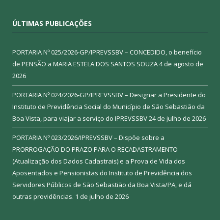
ÚLTIMAS PUBLICAÇÕES
PORTARIA Nº 025/2026-GP/IPREVSSBV – CONCEDIDO, o benefício
de PENSÃO a MARIA ESTELA DOS SANTOS SOUZA
4 de agosto de
2026
PORTARIA Nº 024/2026-GP/IPREVSSBV – Designar a Presidente do
Instituto de Previdência Social do Município de São Sebastião da
Boa Vista, para viajar a serviço do IPREVSSBV
24 de julho de 2026
PORTARIA Nº 023/2026/IPREVSSBV – Dispõe sobre a
PRORROGAÇÃO DO PRAZO PARA O RECADASTRAMENTO
(Atualização dos Dados Cadastrais) e a Prova de Vida dos
Aposentados e Pensionistas do Instituto de Previdência dos
Servidores Públicos de São Sebastião da Boa Vista/PA, e dá
outras providências.
1 de julho de 2026