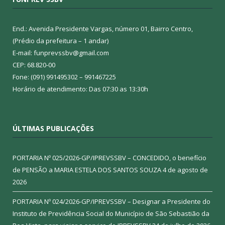
End.: Avenida Presidente Vargas, número 01, Bairro Centro,
(Prédio da prefeitura – 1 andar)
E-mail: funprevssbv@gmail.com
CEP: 68.820-00
Fone: (091) 991495302 – 991467225
Horário de atendimento: Das 07:30 as 13:30h
ÚLTIMAS PUBLICAÇÕES
PORTARIA Nº 025/2026-GP/IPREVSSBV – CONCEDIDO, o benefício
de PENSÃO a MARIA ESTELA DOS SANTOS SOUZA
4 de agosto de
2026
PORTARIA Nº 024/2026-GP/IPREVSSBV – Designar a Presidente do
Instituto de Previdência Social do Município de São Sebastião da