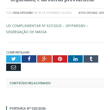
POR
CRISLOPESSSBV
EM
30 DE DEZEMBRO DE 2025
ATOS OFICIAIS
,
LEIS
LEI COMPLEMENTAR Nº 027/2025 – GP/PMSSBV –
SEGREGAÇÃO DE MASSA
COMPARTILHAR:
Twitter
Facebook
Google+
Pinterest
LinkedIn
Tumblr
Email
CONTEÚDO RELACIONADO
PORTARIA Nº 025/2026-