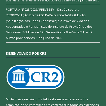
Boa Vista, para viajar a serviço do IPREVSSBV
24 de julho de 2026
PORTARIA Nº 023/2026/IPREVSSBV – Dispõe sobre a
PRORROGAÇÃO DO PRAZO PARA O RECADASTRAMENTO
(Atualização dos Dados Cadastrais) e a Prova de Vida dos
Aposentados e Pensionistas do Instituto de Previdência dos
Servidores Públicos de São Sebastião da Boa Vista/PA, e dá
outras providências.
1 de julho de 2026
DESENVOLVIDO POR CR2
Muito mais que criar um site! Realizamos uma assessoria
completa, onde garantimos em contrato que todas as exigências