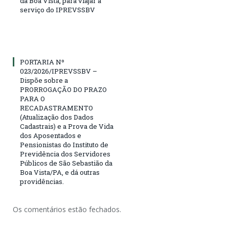
da Boa Vista, para viajar a
serviço do IPREVSSBV
PORTARIA Nº
023/2026/IPREVSSBV –
Dispõe sobre a
PRORROGAÇÃO DO PRAZO
PARA O
RECADASTRAMENTO
(Atualização dos Dados
Cadastrais) e a Prova de Vida
dos Aposentados e
Pensionistas do Instituto de
Previdência dos Servidores
Públicos de São Sebastião da
Boa Vista/PA, e dá outras
providências.
Os comentários estão fechados.