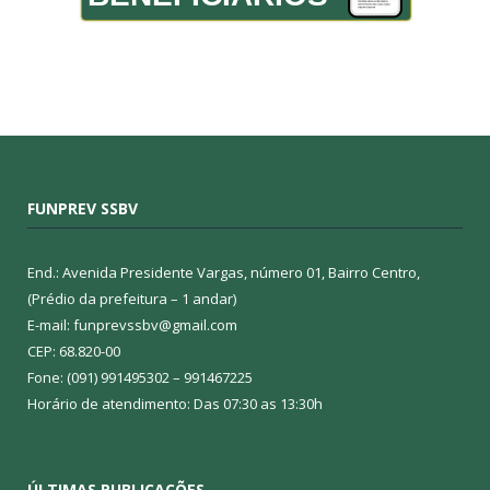
FUNPREV SSBV
End.: Avenida Presidente Vargas, número 01, Bairro Centro,
(Prédio da prefeitura – 1 andar)
E-mail: funprevssbv@gmail.com
CEP: 68.820-00
Fone: (091) 991495302 – 991467225
Horário de atendimento: Das 07:30 as 13:30h
ÚLTIMAS PUBLICAÇÕES