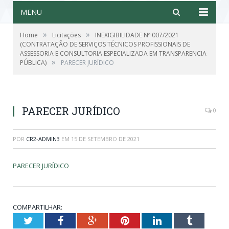
MENU
»
»
Home
Licitações
INEXIGIBILIDADE Nº 007/2021
(CONTRATAÇÃO DE SERVIÇOS TÉCNICOS PROFISSIONAIS DE
ASSESSORIA E CONSULTORIA ESPECIALIZADA EM TRANSPARENCIA
»
PÚBLICA)
PARECER JURÍDICO
PARECER JURÍDICO
0
POR
CR2-ADMIN3
EM
15 DE SETEMBRO DE 2021
PARECER JURÍDICO
COMPARTILHAR:
Twitter
Facebook
Google+
Pinterest
LinkedIn
Tumblr