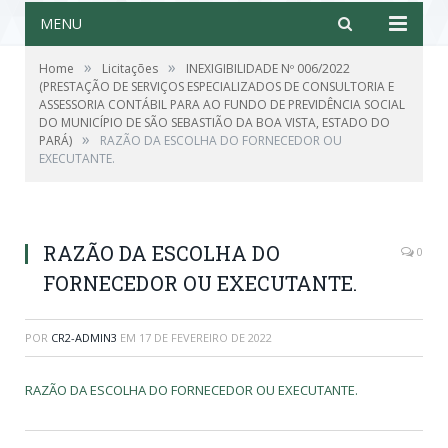
MENU
»
»
Home
Licitações
INEXIGIBILIDADE Nº 006/2022
(PRESTAÇÃO DE SERVIÇOS ESPECIALIZADOS DE CONSULTORIA E
ASSESSORIA CONTÁBIL PARA AO FUNDO DE PREVIDÊNCIA SOCIAL
DO MUNICÍPIO DE SÃO SEBASTIÃO DA BOA VISTA, ESTADO DO
»
PARÁ)
RAZÃO DA ESCOLHA DO FORNECEDOR OU
EXECUTANTE.
RAZÃO DA ESCOLHA DO
0
FORNECEDOR OU EXECUTANTE.
POR
CR2-ADMIN3
EM
17 DE FEVEREIRO DE 2022
RAZÃO DA ESCOLHA DO FORNECEDOR OU EXECUTANTE.