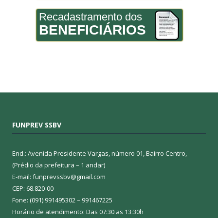
Recadastramento dos
BENEFICIÁRIOS
FUNPREV SSBV
End.: Avenida Presidente Vargas, número 01, Bairro Centro,
(Prédio da prefeitura – 1 andar)
E-mail: funprevssbv@gmail.com
CEP: 68.820-00
Fone: (091) 991495302 – 991467225
Horário de atendimento: Das 07:30 as 13:30h