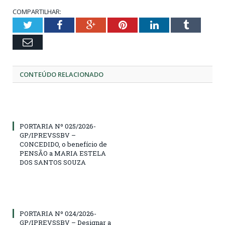
COMPARTILHAR:
Twitter
Facebook
Google+
Pinterest
LinkedIn
Tumblr
Email
CONTEÚDO RELACIONADO
PORTARIA Nº 025/2026-
GP/IPREVSSBV –
CONCEDIDO, o benefício de
PENSÃO a MARIA ESTELA
DOS SANTOS SOUZA
PORTARIA Nº 024/2026-
GP/IPREVSSBV – Designar a