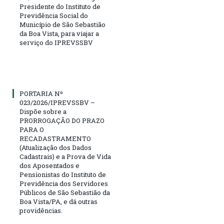
Presidente do Instituto de
Previdência Social do
Município de São Sebastião
da Boa Vista, para viajar a
serviço do IPREVSSBV
PORTARIA Nº
023/2026/IPREVSSBV –
Dispõe sobre a
PRORROGAÇÃO DO PRAZO
PARA O
RECADASTRAMENTO
(Atualização dos Dados
Cadastrais) e a Prova de Vida
dos Aposentados e
Pensionistas do Instituto de
Previdência dos Servidores
Públicos de São Sebastião da
Boa Vista/PA, e dá outras
providências.