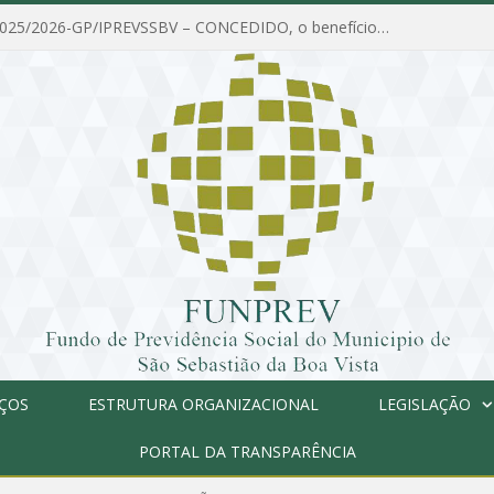
PORTARIA Nº 025/2026-GP/IPREVSSBV – CONCEDIDO, o benefício de PENSÃO a MARIA ESTELA DOS SANTOS SOUZA
IÇOS
ESTRUTURA ORGANIZACIONAL
LEGISLAÇÃO
PORTAL DA TRANSPARÊNCIA