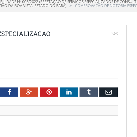
IBILIDADE Nº 006/2022 (PRESTAÇÃO DE SERVIÇOS ESPECIALIZADOS DE CONSUL
»
TIÃO DA BOA VISTA, ESTADO DO PARÁ)
COMPROVAÇÃO DE NOTORIA ESPEC
ESPECIALIZACAO
0
tter
Facebook
Google+
Pinterest
LinkedIn
Tumblr
Email