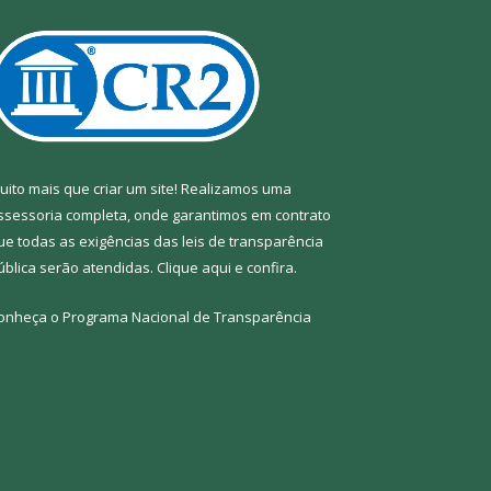
uito mais que criar um site! Realizamos uma
ssessoria completa, onde garantimos em contrato
ue todas as exigências das leis de transparência
ública serão atendidas. Clique aqui e confira.
onheça o
Programa Nacional de Transparência