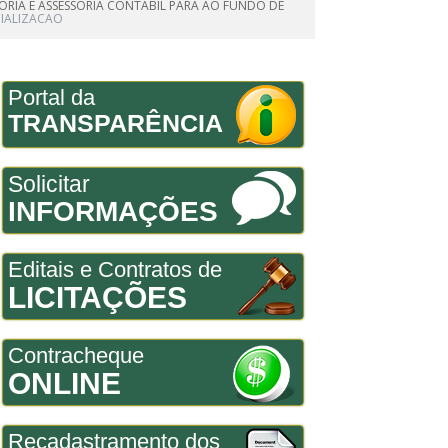
TORIA E ASSESSORIA CONTÁBIL PARA AO FUNDO DE
IALIZACAO
Portal da
TRANSPARÊNCIA
Solicitar
INFORMAÇÕES
Editais e Contratos de
LICITAÇÕES
Contracheque
ONLINE
Recadastramento dos