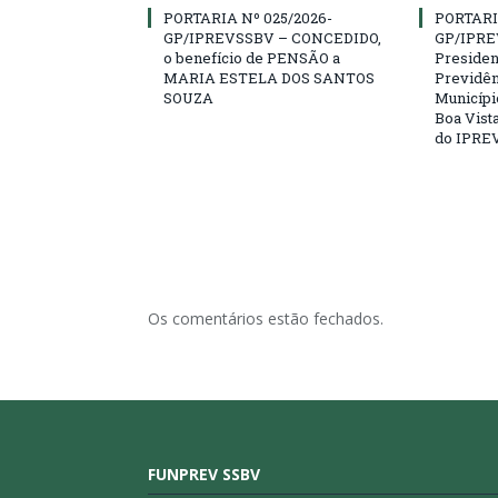
PORTARIA Nº 025/2026-
PORTARI
GP/IPREVSSBV – CONCEDIDO,
GP/IPRE
o benefício de PENSÃO a
President
MARIA ESTELA DOS SANTOS
Previdên
SOUZA
Municípi
Boa Vista
do IPRE
Os comentários estão fechados.
FUNPREV SSBV