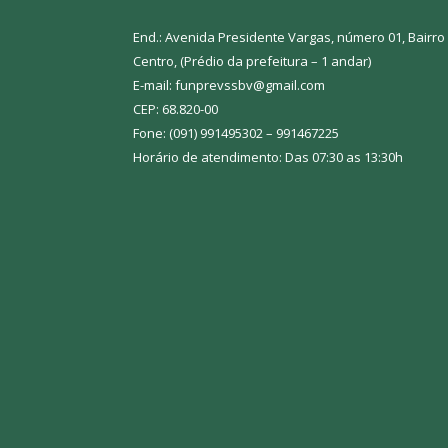
End.: Avenida Presidente Vargas, número 01, Bairro
Centro, (Prédio da prefeitura – 1 andar)
E-mail: funprevssbv@gmail.com
CEP: 68.820-00
Fone: (091) 991495302 – 991467225
Horário de atendimento: Das 07:30 as 13:30h