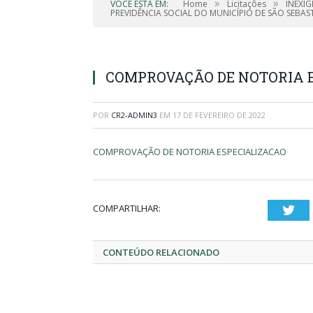
»
»
VOCÊ ESTÁ EM:
Home
Licitações
INEXIG
PREVIDÊNCIA SOCIAL DO MUNICÍPIO DE SÃO SEBAS
COMPROVAÇÃO DE NOTORIA 
POR
CR2-ADMIN3
EM
17 DE FEVEREIRO DE 2022
COMPROVAÇÃO DE NOTORIA ESPECIALIZACAO
COMPARTILHAR:
Twi
CONTEÚDO RELACIONADO