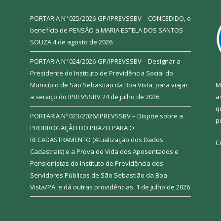
PORTARIA Nº 025/2026-GP/IPREVSSBV – CONCEDIDO, o
benefício de PENSÃO a MARIA ESTELA DOS SANTOS
SOUZA
4 de agosto de 2026
PORTARIA Nº 024/2026-GP/IPREVSSBV – Designar a
Presidente do Instituto de Previdência Social do
Município de São Sebastião da Boa Vista, para viajar
M
a serviço do IPREVSSBV
24 de julho de 2026
a
q
PORTARIA Nº 023/2026/IPREVSSBV – Dispõe sobre a
p
PRORROGAÇÃO DO PRAZO PARA O
RECADASTRAMENTO (Atualização dos Dados
C
Cadastrais) e a Prova de Vida dos Aposentados e
Pensionistas do Instituto de Previdência dos
Servidores Públicos de São Sebastião da Boa
Vista/PA, e dá outras providências.
1 de julho de 2026