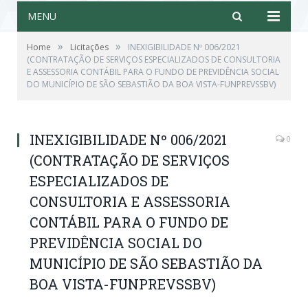
MENU
»
»
Home
Licitações
INEXIGIBILIDADE Nº 006/2021
(CONTRATAÇÃO DE SERVIÇOS ESPECIALIZADOS DE CONSULTORIA
E ASSESSORIA CONTÁBIL PARA O FUNDO DE PREVIDÊNCIA SOCIAL
DO MUNICÍPIO DE SÃO SEBASTIÃO DA BOA VISTA-FUNPREVSSBV)
INEXIGIBILIDADE Nº 006/2021
0
(CONTRATAÇÃO DE SERVIÇOS
ESPECIALIZADOS DE
CONSULTORIA E ASSESSORIA
CONTÁBIL PARA O FUNDO DE
PREVIDÊNCIA SOCIAL DO
MUNICÍPIO DE SÃO SEBASTIÃO DA
BOA VISTA-FUNPREVSSBV)