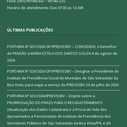
Fone: (091) 991495302 – 991467225
Horário de atendimento: Das 07:30 as 13:30h
ÚLTIMAS PUBLICAÇÕES
PORTARIA Nº 025/2026-GP/IPREVSSBV – CONCEDIDO, o benefício
de PENSÃO a MARIA ESTELA DOS SANTOS SOUZA
4 de agosto de
2026
PORTARIA Nº 024/2026-GP/IPREVSSBV – Designar a Presidente do
Instituto de Previdência Social do Município de São Sebastião da
Boa Vista, para viajar a serviço do IPREVSSBV
24 de julho de 2026
PORTARIA Nº 023/2026/IPREVSSBV – Dispõe sobre a
PRORROGAÇÃO DO PRAZO PARA O RECADASTRAMENTO
(Atualização dos Dados Cadastrais) e a Prova de Vida dos
Aposentados e Pensionistas do Instituto de Previdência dos
Servidores Públicos de São Sebastião da Boa Vista/PA, e dá