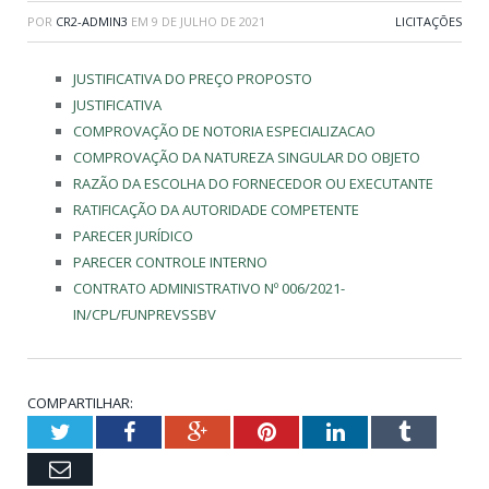
POR
CR2-ADMIN3
EM
9 DE JULHO DE 2021
LICITAÇÕES
JUSTIFICATIVA DO PREÇO PROPOSTO
JUSTIFICATIVA
COMPROVAÇÃO DE NOTORIA ESPECIALIZACAO
COMPROVAÇÃO DA NATUREZA SINGULAR DO OBJETO
RAZÃO DA ESCOLHA DO FORNECEDOR OU EXECUTANTE
RATIFICAÇÃO DA AUTORIDADE COMPETENTE
PARECER JURÍDICO
PARECER CONTROLE INTERNO
CONTRATO ADMINISTRATIVO Nº 006/2021-
IN/CPL/FUNPREVSSBV
COMPARTILHAR:
Twitter
Facebook
Google+
Pinterest
LinkedIn
Tumblr
Email