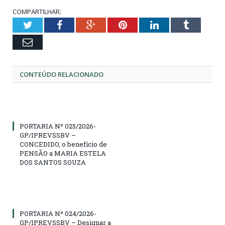
COMPARTILHAR:
Twitter
Facebook
Google+
Pinterest
LinkedIn
Tumblr
Email
CONTEÚDO RELACIONADO
PORTARIA Nº 025/2026-
GP/IPREVSSBV –
CONCEDIDO, o benefício de
PENSÃO a MARIA ESTELA
DOS SANTOS SOUZA
PORTARIA Nº 024/2026-
GP/IPREVSSBV – Designar a