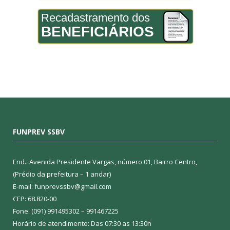
Recadastramento dos
BENEFICIÁRIOS
FUNPREV SSBV
End.: Avenida Presidente Vargas, número 01, Bairro Centro,
(Prédio da prefeitura – 1 andar)
E-mail: funprevssbv@gmail.com
CEP: 68.820-00
Fone: (091) 991495302 – 991467225
Horário de atendimento: Das 07:30 as 13:30h