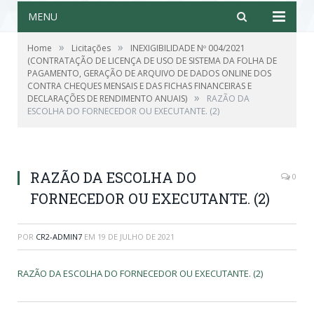
MENU
»
»
Home
Licitações
INEXIGIBILIDADE Nº 004/2021
(CONTRATAÇÃO DE LICENÇA DE USO DE SISTEMA DA FOLHA DE
PAGAMENTO, GERAÇÃO DE ARQUIVO DE DADOS ONLINE DOS
CONTRA CHEQUES MENSAIS E DAS FICHAS FINANCEIRAS E
»
DECLARAÇÕES DE RENDIMENTO ANUAIS)
RAZÃO DA
ESCOLHA DO FORNECEDOR OU EXECUTANTE. (2)
RAZÃO DA ESCOLHA DO
0
FORNECEDOR OU EXECUTANTE. (2)
POR
CR2-ADMIN7
EM
19 DE JULHO DE 2021
RAZÃO DA ESCOLHA DO FORNECEDOR OU EXECUTANTE. (2)