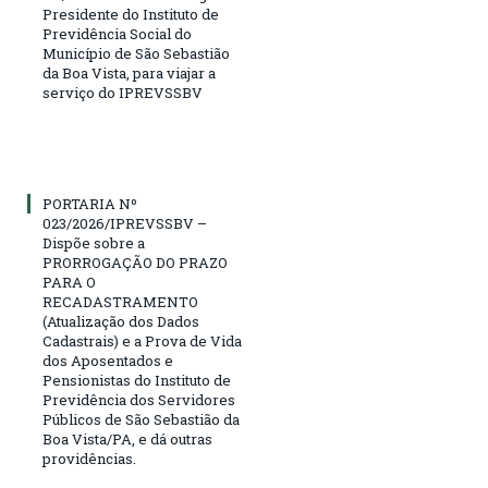
Presidente do Instituto de
Previdência Social do
Município de São Sebastião
da Boa Vista, para viajar a
serviço do IPREVSSBV
PORTARIA Nº
023/2026/IPREVSSBV –
Dispõe sobre a
PRORROGAÇÃO DO PRAZO
PARA O
RECADASTRAMENTO
(Atualização dos Dados
Cadastrais) e a Prova de Vida
dos Aposentados e
Pensionistas do Instituto de
Previdência dos Servidores
Públicos de São Sebastião da
Boa Vista/PA, e dá outras
providências.