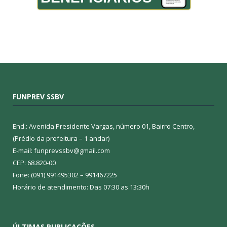
FUNPREV SSBV
End.: Avenida Presidente Vargas, número 01, Bairro Centro,
(Prédio da prefeitura – 1 andar)
E-mail: funprevssbv@gmail.com
CEP: 68.820-00
Fone: (091) 991495302 – 991467225
Horário de atendimento: Das 07:30 as 13:30h
ÚLTIMAS PUBLICAÇÕES