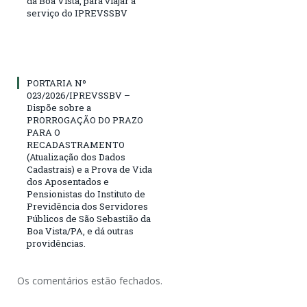
da Boa Vista, para viajar a
serviço do IPREVSSBV
PORTARIA Nº
023/2026/IPREVSSBV –
Dispõe sobre a
PRORROGAÇÃO DO PRAZO
PARA O
RECADASTRAMENTO
(Atualização dos Dados
Cadastrais) e a Prova de Vida
dos Aposentados e
Pensionistas do Instituto de
Previdência dos Servidores
Públicos de São Sebastião da
Boa Vista/PA, e dá outras
providências.
Os comentários estão fechados.