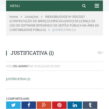
MENU
»
»
Home
Licitações
INEXIGIBILIDADE Nº 003/2021
(CONTRATAÇÃO DE SERVIÇOS ESPECIALIZADOS DE LICENÇA DE
USO DE SOFTWARE INTEGRADO DE GESTÃO PÚBLICA NA ÁREA DE
»
CONTABILIDADE PÚBLICA)
JUSTIFICATIVA (1)
JUSTIFICATIVA (1)
0
POR
CR2-ADMIN7
EM
19 DE JULHO DE 2021
JUSTIFICATIVA (1)
COMPARTILHAR:
Twitter
Facebook
Google+
Pinterest
LinkedIn
Tumblr