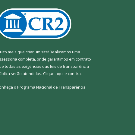
uito mais que criar um site! Realizamos uma
ssessoria completa, onde garantimos em contrato
ue todas as exigências das leis de transparência
ública serão atendidas. Clique aqui e confira.
onheça o
Programa Nacional de Transparência