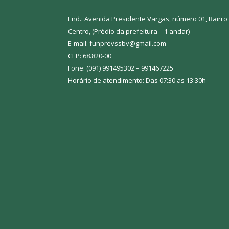
End.: Avenida Presidente Vargas, número 01, Bairro
Centro, (Prédio da prefeitura – 1 andar)
E-mail: funprevssbv@gmail.com
CEP: 68.820-00
Fone: (091) 991495302 – 991467225
Horário de atendimento: Das 07:30 as 13:30h