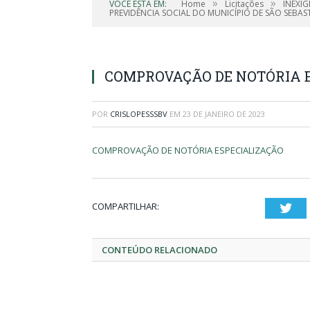
»
»
VOCÊ ESTÁ EM:
Home
Licitações
INEXIG
PREVIDÊNCIA SOCIAL DO MUNICÍPIO DE SÃO SEBAS
COMPROVAÇÃO DE NOTÓRIA 
POR
CRISLOPESSSBV
EM
23 DE JANEIRO DE 2023
COMPROVAÇÃO DE NOTÓRIA ESPECIALIZAÇÃO
COMPARTILHAR:
Twi
CONTEÚDO RELACIONADO