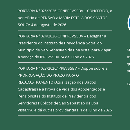
PORTARIA Nº 025/2026-GP/IPREVSSBV – CONCEDIDO, o
benefício de PENSÃO a MARIA ESTELA DOS SANTOS
SOUZA
4 de agosto de 2026
PORTARIA Nº 024/2026-GP/IPREVSSBV – Designar a
Presidente do Instituto de Previdência Social do
Município de São Sebastião da Boa Vista, para viajar
M
a serviço do IPREVSSBV
24 de julho de 2026
a
q
PORTARIA Nº 023/2026/IPREVSSBV – Dispõe sobre a
p
PRORROGAÇÃO DO PRAZO PARA O
RECADASTRAMENTO (Atualização dos Dados
C
Cadastrais) e a Prova de Vida dos Aposentados e
Pensionistas do Instituto de Previdência dos
Servidores Públicos de São Sebastião da Boa
Vista/PA, e dá outras providências.
1 de julho de 2026