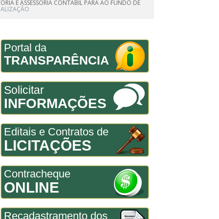
LTORIA E ASSESSORIA CONTÁBIL PARA AO FUNDO DE
IALIZAÇÃO
Portal da
TRANSPARÊNCIA
Solicitar
INFORMAÇÕES
Editais e Contratos de
LICITAÇÕES
Contracheque
ONLINE
Recadastramento dos