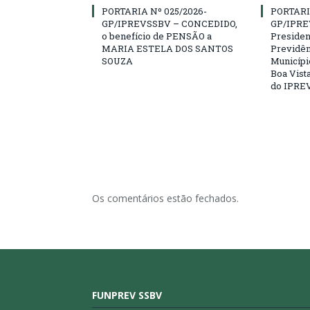
PORTARIA Nº 025/2026-
PORTARI
GP/IPREVSSBV – CONCEDIDO,
GP/IPRE
o benefício de PENSÃO a
President
MARIA ESTELA DOS SANTOS
Previdên
SOUZA
Municípi
Boa Vista
do IPRE
Os comentários estão fechados.
FUNPREV SSBV