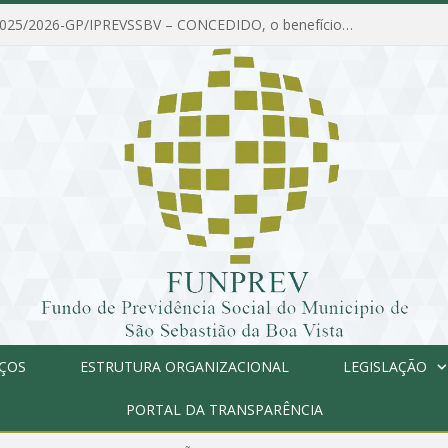
PORTARIA Nº 025/2026-GP/IPREVSSBV – CONCEDIDO, o benefício de PENSÃO a MARIA ESTELA DOS SANTOS SOUZA
IÇOS
ESTRUTURA ORGANIZACIONAL
LEGISLAÇÃO
PORTAL DA TRANSPARÊNCIA