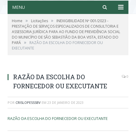
MENU
»
»
Home
Licitações
INEXIGIBILIDADE Nº 001/2023 -
PRESTAÇÃO DE SERVIÇOS ESPECIALIZADOS DE CONSULTORIA E
ASSESSORIA JURÍDICA PARA AO FUNDO DE PREVIDÊNCIA SOCIAL
DO MUNICÍPIO DE SÃO SEBASTIÃO DA BOA VISTA, ESTADO DO
»
PARÁ
RAZÃO DA ESCOLHA DO FORNECEDOR OU
EXECUTANTE
RAZÃO DA ESCOLHA DO
0
FORNECEDOR OU EXECUTANTE
POR
CRISLOPESSSBV
EM
23 DE JANEIRO DE 2023
RAZÃO DA ESCOLHA DO FORNECEDOR OU EXECUTANTE