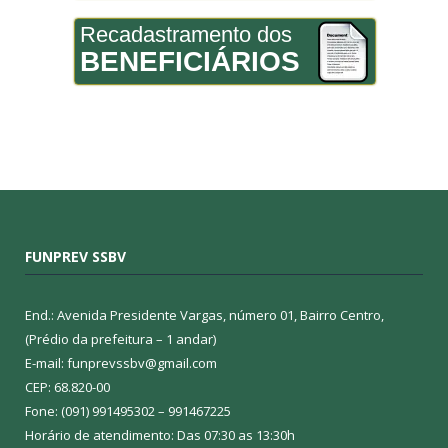
Recadastramento dos
BENEFICIÁRIOS
FUNPREV SSBV
End.: Avenida Presidente Vargas, número 01, Bairro Centro,
(Prédio da prefeitura – 1 andar)
E-mail: funprevssbv@gmail.com
CEP: 68.820-00
Fone: (091) 991495302 – 991467225
Horário de atendimento: Das 07:30 as 13:30h