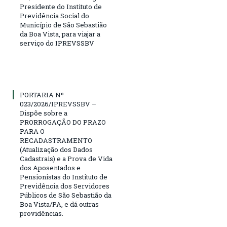
Presidente do Instituto de
Previdência Social do
Município de São Sebastião
da Boa Vista, para viajar a
serviço do IPREVSSBV
PORTARIA Nº
023/2026/IPREVSSBV –
Dispõe sobre a
PRORROGAÇÃO DO PRAZO
PARA O
RECADASTRAMENTO
(Atualização dos Dados
Cadastrais) e a Prova de Vida
dos Aposentados e
Pensionistas do Instituto de
Previdência dos Servidores
Públicos de São Sebastião da
Boa Vista/PA, e dá outras
providências.