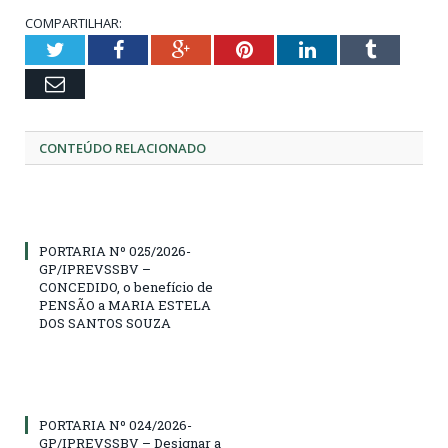
COMPARTILHAR:
Twitter
Facebook
Google+
Pinterest
LinkedIn
Tumblr
Email
CONTEÚDO RELACIONADO
PORTARIA Nº 025/2026-
GP/IPREVSSBV –
CONCEDIDO, o benefício de
PENSÃO a MARIA ESTELA
DOS SANTOS SOUZA
PORTARIA Nº 024/2026-
GP/IPREVSSBV – Designar a