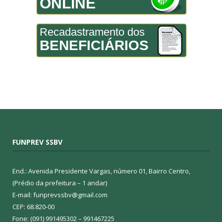
ONLINE
Recadastramento dos
BENEFICIÁRIOS
FUNPREV SSBV
End.: Avenida Presidente Vargas, número 01, Bairro Centro,
(Prédio da prefeitura – 1 andar)
E-mail: funprevssbv@gmail.com
CEP: 68.820-00
Fone: (091) 991495302 – 991467225