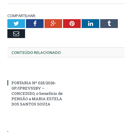
COMPARTILHAR:
Twitter
Facebook
Google+
Pinterest
LinkedIn
Tumblr
Email
CONTEÚDO RELACIONADO
PORTARIA Nº 025/2026-
GP/IPREVSSBV –
CONCEDIDO, o benefício de
PENSÃO a MARIA ESTELA
DOS SANTOS SOUZA