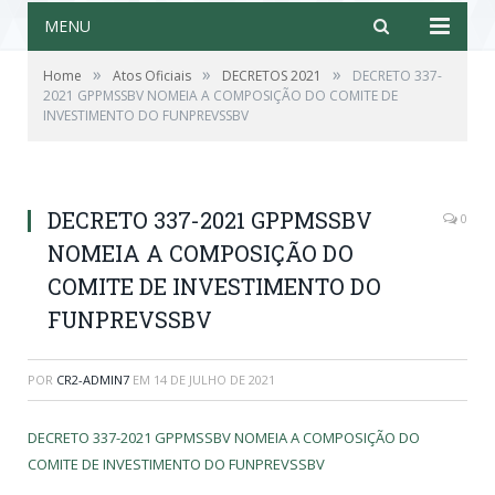
MENU
»
»
»
Home
Atos Oficiais
DECRETOS 2021
DECRETO 337-
2021 GPPMSSBV NOMEIA A COMPOSIÇÃO DO COMITE DE
INVESTIMENTO DO FUNPREVSSBV
DECRETO 337-2021 GPPMSSBV
0
NOMEIA A COMPOSIÇÃO DO
COMITE DE INVESTIMENTO DO
FUNPREVSSBV
POR
CR2-ADMIN7
EM
14 DE JULHO DE 2021
DECRETO 337-2021 GPPMSSBV NOMEIA A COMPOSIÇÃO DO
COMITE DE INVESTIMENTO DO FUNPREVSSBV