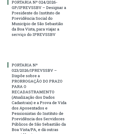
PORTARIA Nº 024/2026-
GP/IPREVSSBV – Designar a
Presidente do Instituto de
Previdência Social do
Município de São Sebastião
da Boa Vista, para viajar a
serviço do IPREVSSBV
PORTARIA Nº
023/2026/IPREVSSBV –
Dispõe sobre a
PRORROGAÇÃO DO PRAZO
PARA O
RECADASTRAMENTO
(Atualização dos Dados
Cadastrais) e a Prova de Vida
dos Aposentados e
Pensionistas do Instituto de
Previdência dos Servidores
Públicos de São Sebastião da
Boa Vista/PA, e dá outras