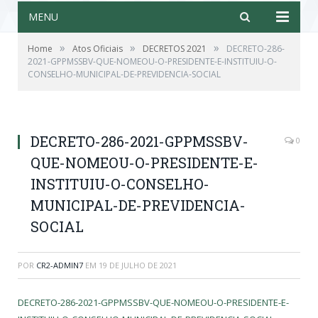
MENU
»
»
»
Home
Atos Oficiais
DECRETOS 2021
DECRETO-286-
2021-GPPMSSBV-QUE-NOMEOU-O-PRESIDENTE-E-INSTITUIU-O-
CONSELHO-MUNICIPAL-DE-PREVIDENCIA-SOCIAL
DECRETO-286-2021-GPPMSSBV-
0
QUE-NOMEOU-O-PRESIDENTE-E-
INSTITUIU-O-CONSELHO-
MUNICIPAL-DE-PREVIDENCIA-
SOCIAL
POR
CR2-ADMIN7
EM
19 DE JULHO DE 2021
DECRETO-286-2021-GPPMSSBV-QUE-NOMEOU-O-PRESIDENTE-E-