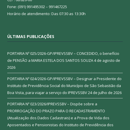
Fone: (091) 991495302 – 991467225
Horário de atendimento: Das 07:30 as 13:30h
ÚLTIMAS PUBLICAÇÕES
PORTARIA Nº 025/2026-GP/IPREVSSBV – CONCEDIDO, o benefício
de PENSÃO a MARIA ESTELA DOS SANTOS SOUZA
4 de agosto de
2026
PORTARIA Nº 024/2026-GP/IPREVSSBV – Designar a Presidente do
Instituto de Previdência Social do Município de São Sebastião da
Boa Vista, para viajar a serviço do IPREVSSBV
24 de julho de 2026
PORTARIA Nº 023/2026/IPREVSSBV – Dispõe sobre a
PRORROGAÇÃO DO PRAZO PARA O RECADASTRAMENTO
(Atualização dos Dados Cadastrais) e a Prova de Vida dos
Aposentados e Pensionistas do Instituto de Previdência dos