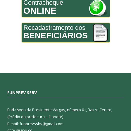
Contracheque
ONLINE
Recadastramento dos
BENEFICIÁRIOS
FUNPREV SSBV
End.: Avenida Presidente Vargas, número 01, Bairro Centro,
(Prédio da prefeitura – 1 andar)
E-mail: funprevssbv@gmail.com
CEP: 68.820-00