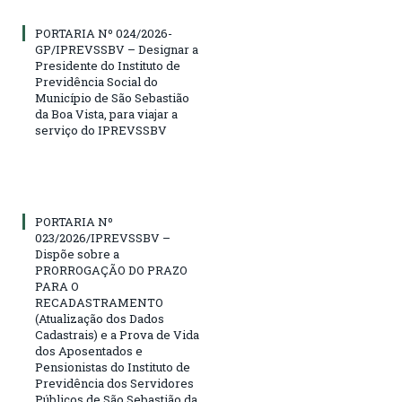
PORTARIA Nº 024/2026-
GP/IPREVSSBV – Designar a
Presidente do Instituto de
Previdência Social do
Município de São Sebastião
da Boa Vista, para viajar a
serviço do IPREVSSBV
PORTARIA Nº
023/2026/IPREVSSBV –
Dispõe sobre a
PRORROGAÇÃO DO PRAZO
PARA O
RECADASTRAMENTO
(Atualização dos Dados
Cadastrais) e a Prova de Vida
dos Aposentados e
Pensionistas do Instituto de
Previdência dos Servidores
Públicos de São Sebastião da