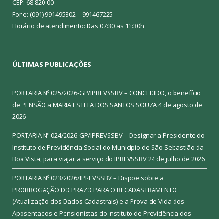
CEP: 68.820-00
Fone: (091) 991495302 – 991467225
Horário de atendimento: Das 07:30 as 13:30h
ÚLTIMAS PUBLICAÇÕES
PORTARIA Nº 025/2026-GP/IPREVSSBV – CONCEDIDO, o benefício
de PENSÃO a MARIA ESTELA DOS SANTOS SOUZA
4 de agosto de
2026
PORTARIA Nº 024/2026-GP/IPREVSSBV – Designar a Presidente do
Instituto de Previdência Social do Município de São Sebastião da
Boa Vista, para viajar a serviço do IPREVSSBV
24 de julho de 2026
PORTARIA Nº 023/2026/IPREVSSBV – Dispõe sobre a
PRORROGAÇÃO DO PRAZO PARA O RECADASTRAMENTO
(Atualização dos Dados Cadastrais) e a Prova de Vida dos
Aposentados e Pensionistas do Instituto de Previdência dos