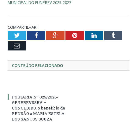
MUNICIPAL DO FUNPREV 2025-2027
COMPARTILHAR:
Twitter
Facebook
Google+
Pinterest
LinkedIn
Tumblr
Email
CONTEÚDO RELACIONADO
PORTARIA Nº 025/2026-
GP/IPREVSSBV –
CONCEDIDO, o benefício de
PENSÃO a MARIA ESTELA
DOS SANTOS SOUZA