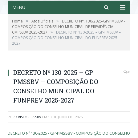
MENU
»
»
Home
Atos Oficiais
DECRETO N°. 130/2025-GP/PMSSBV -
COMPOSIÇÃO DO CONSELHO MUNICIPAL DE PREVIDÊNCIA -
»
CMPSSBV 2025-2027
DECRETO Nº 130-2025 – GP-PMSSBV –
COMPOSIÇÃO DO CONSELHO MUNICIPAL DO FUNPREV 2025-
2027
DECRETO Nº 130-2025 – GP-
0
PMSSBV – COMPOSIÇÃO DO
CONSELHO MUNICIPAL DO
FUNPREV 2025-2027
POR
CRISLOPESSSBV
EM
13 DE JUNHO DE 2025
DECRETO Nº 130-2025 - GP-PMSSBV - COMPOSIÇÃO DO CONSELHO