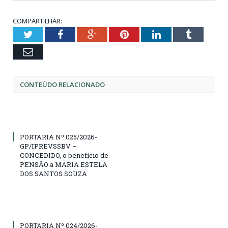
COMPARTILHAR:
Twitter
Facebook
Google+
Pinterest
LinkedIn
Tumblr
Email
CONTEÚDO RELACIONADO
PORTARIA Nº 025/2026-
GP/IPREVSSBV –
CONCEDIDO, o benefício de
PENSÃO a MARIA ESTELA
DOS SANTOS SOUZA
PORTARIA Nº 024/2026-