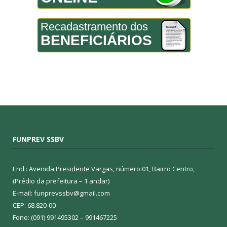
Recadastramento dos
BENEFICIÁRIOS
FUNPREV SSBV
End.: Avenida Presidente Vargas, número 01, Bairro Centro,
(Prédio da prefeitura – 1 andar)
E-mail: funprevssbv@gmail.com
CEP: 68.820-00
Fone: (091) 991495302 – 991467225