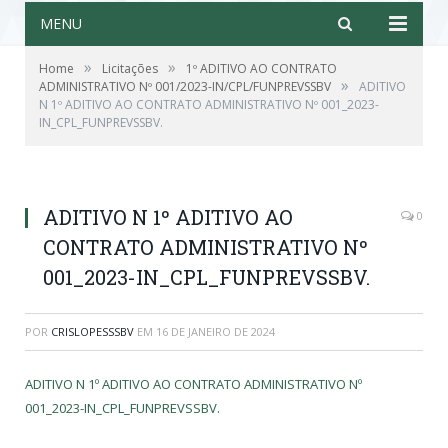
MENU
»
»
Home
Licitações
1º ADITIVO AO CONTRATO
»
ADMINISTRATIVO Nº 001/2023-IN/CPL/FUNPREVSSBV
ADITIVO
N 1º ADITIVO AO CONTRATO ADMINISTRATIVO Nº 001_2023-
IN_CPL_FUNPREVSSBV.
ADITIVO N 1º ADITIVO AO
0
CONTRATO ADMINISTRATIVO Nº
001_2023-IN_CPL_FUNPREVSSBV.
POR
CRISLOPESSSBV
EM
16 DE JANEIRO DE 2024
ADITIVO N 1º ADITIVO AO CONTRATO ADMINISTRATIVO Nº
001_2023-IN_CPL_FUNPREVSSBV.