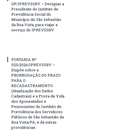
GP/IPREVSSBV – Designar a
Presidente do Instituto de
Previdência Social do
Município de São Sebastião
da Boa Vista, para viajar a
serviço do IPREVSSBV
PORTARIA Nº
023/2026/IPREVSSBV –
Dispõe sobre a
PRORROGAÇÃO DO PRAZO
PARA O
RECADASTRAMENTO
(Atualização dos Dados
Cadastrais) e a Prova de Vida
dos Aposentados e
Pensionistas do Instituto de
Previdência dos Servidores
Públicos de São Sebastião da
Boa Vista/PA, e dá outras
providências.