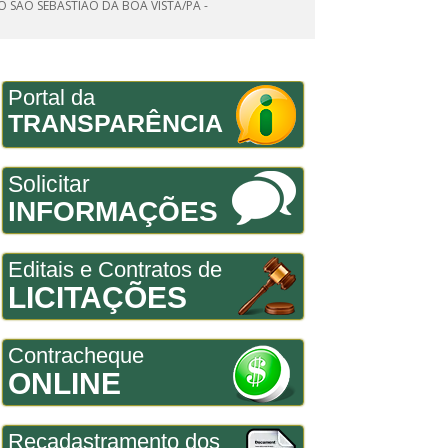
 SÃO SEBASTIÃO DA BOA VISTA/PA -
Portal da
TRANSPARÊNCIA
Solicitar
INFORMAÇÕES
Editais e Contratos de
LICITAÇÕES
Contracheque
ONLINE
Recadastramento dos