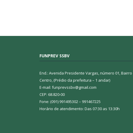
FUNPREV SSBV
End.: Avenida Presidente Vargas, número 01, Bairro
Centro, (Prédio da prefeitura – 1 andar)
E-mail: funprevssbv@gmail.com
CEP: 68.820-00
Fone: (091) 991495302 – 991467225
Horário de atendimento: Das 07:30 as 13:30h