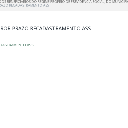
S BENEFICIÁRIOS DO REGIME PRÓPRIO DE PREVIDENCIA SOCIAL, DO MUNICÍPIO
 PRAZO RECADASTRAMENTO ASS
 PROR PRAZO RECADASTRAMENTO ASS
CADASTRAMENTO ASS