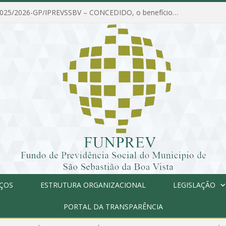
PORTARIA Nº 025/2026-GP/IPREVSSBV – CONCEDIDO, o benefício de PENSÃO a MARIA ESTELA DOS SANTOS SOUZA
IÇOS
ESTRUTURA ORGANIZACIONAL
LEGISLAÇÃO
PORTAL DA TRANSPARÊNCIA