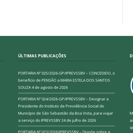
ÚLTIMAS PUBLICAÇÕES
D
PORTARIA Nº 025/2026-GP/IPREVSSBV – CONCEDIDO, o
benefício de PENSÃO a MARIA ESTELA DOS SANTOS
SOUZA
4 de agosto de 2026
PORTARIA Nº 024/2026-GP/IPREVSSBV – Designar a
Presidente do Instituto de Previdência Social do
Município de São Sebastião da Boa Vista, para viajar
M
a serviço do IPREVSSBV
24 de julho de 2026
a
q
PORTARIA Nº 023/2026/IPREVSSBV – Dispõe sobre a