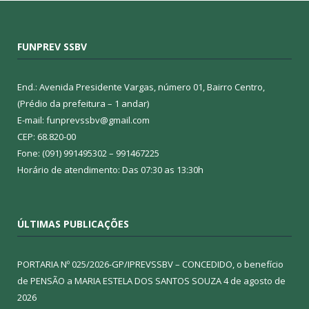
FUNPREV SSBV
End.: Avenida Presidente Vargas, número 01, Bairro Centro,
(Prédio da prefeitura – 1 andar)
E-mail: funprevssbv@gmail.com
CEP: 68.820-00
Fone: (091) 991495302 – 991467225
Horário de atendimento: Das 07:30 as 13:30h
ÚLTIMAS PUBLICAÇÕES
PORTARIA Nº 025/2026-GP/IPREVSSBV – CONCEDIDO, o benefício
de PENSÃO a MARIA ESTELA DOS SANTOS SOUZA
4 de agosto de
2026