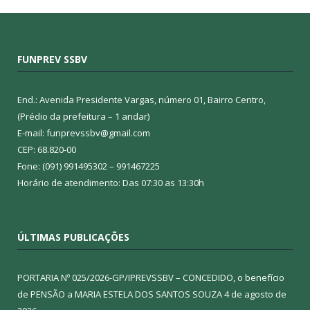
FUNPREV SSBV
End.: Avenida Presidente Vargas, número 01, Bairro Centro,
(Prédio da prefeitura – 1 andar)
E-mail: funprevssbv@gmail.com
CEP: 68.820-00
Fone: (091) 991495302 – 991467225
Horário de atendimento: Das 07:30 as 13:30h
ÚLTIMAS PUBLICAÇÕES
PORTARIA Nº 025/2026-GP/IPREVSSBV – CONCEDIDO, o benefício
de PENSÃO a MARIA ESTELA DOS SANTOS SOUZA
4 de agosto de