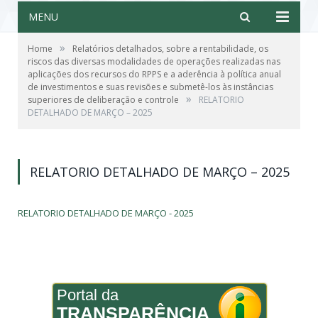
MENU
»
Home
Relatórios detalhados, sobre a rentabilidade, os
riscos das diversas modalidades de operações realizadas nas
aplicações dos recursos do RPPS e a aderência à política anual
de investimentos e suas revisões e submetê-los às instâncias
»
superiores de deliberação e controle
RELATORIO
DETALHADO DE MARÇO – 2025
RELATORIO DETALHADO DE MARÇO – 2025
RELATORIO DETALHADO DE MARÇO - 2025
Portal da
TRANSPARÊNCIA