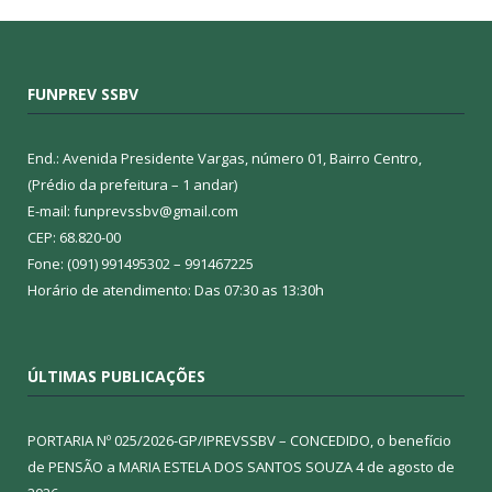
FUNPREV SSBV
End.: Avenida Presidente Vargas, número 01, Bairro Centro,
(Prédio da prefeitura – 1 andar)
E-mail: funprevssbv@gmail.com
CEP: 68.820-00
Fone: (091) 991495302 – 991467225
Horário de atendimento: Das 07:30 as 13:30h
ÚLTIMAS PUBLICAÇÕES
PORTARIA Nº 025/2026-GP/IPREVSSBV – CONCEDIDO, o benefício
de PENSÃO a MARIA ESTELA DOS SANTOS SOUZA
4 de agosto de