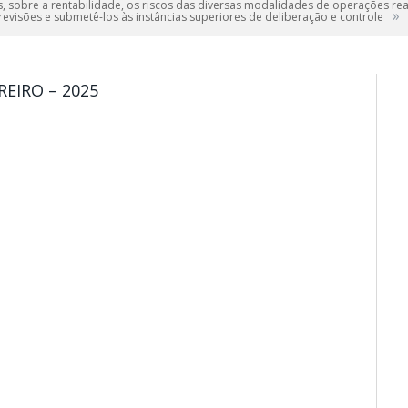
s, sobre a rentabilidade, os riscos das diversas modalidades de operações rea
»
 revisões e submetê-los às instâncias superiores de deliberação e controle
EIRO – 2025