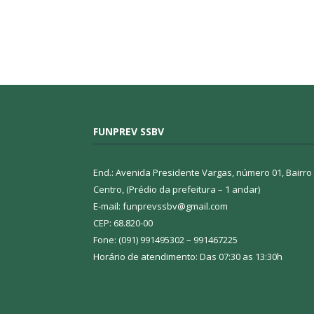
FUNPREV SSBV
End.: Avenida Presidente Vargas, número 01, Bairro
Centro, (Prédio da prefeitura – 1 andar)
E-mail: funprevssbv@gmail.com
CEP: 68.820-00
Fone: (091) 991495302 – 991467225
Horário de atendimento: Das 07:30 as 13:30h