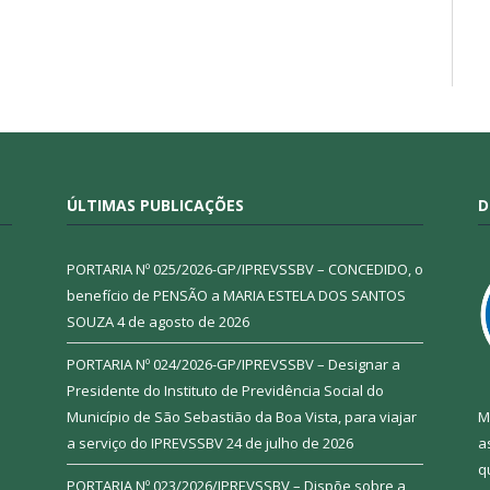
ÚLTIMAS PUBLICAÇÕES
D
PORTARIA Nº 025/2026-GP/IPREVSSBV – CONCEDIDO, o
benefício de PENSÃO a MARIA ESTELA DOS SANTOS
SOUZA
4 de agosto de 2026
PORTARIA Nº 024/2026-GP/IPREVSSBV – Designar a
Presidente do Instituto de Previdência Social do
Município de São Sebastião da Boa Vista, para viajar
M
a serviço do IPREVSSBV
24 de julho de 2026
a
q
PORTARIA Nº 023/2026/IPREVSSBV – Dispõe sobre a