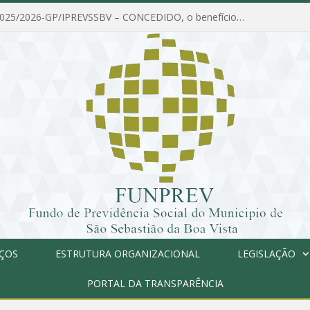
PORTARIA Nº 025/2026-GP/IPREVSSBV – CONCEDIDO, o benefício de PENSÃO a MARIA ESTELA DOS SANTOS SOUZA
IÇOS
ESTRUTURA ORGANIZACIONAL
LEGISLAÇÃO
PORTAL DA TRANSPARÊNCIA