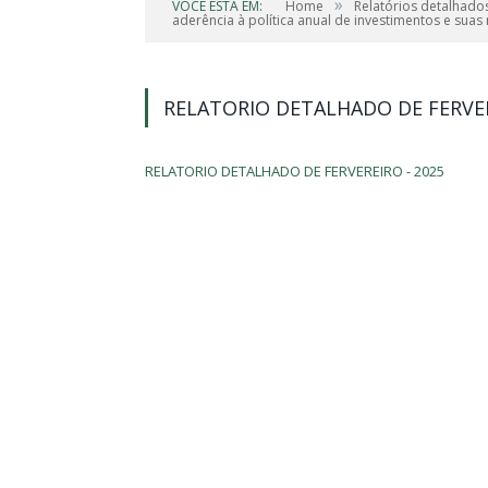
»
VOCÊ ESTÁ EM:
Home
Relatórios detalhado
aderência à política anual de investimentos e suas
RELATORIO DETALHADO DE FERVER
RELATORIO DETALHADO DE FERVEREIRO - 2025