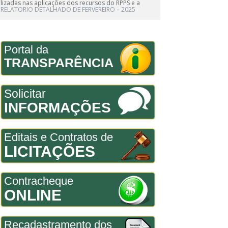
lizadas nas aplicações dos recursos do RPPS e a
RELATORIO DETALHADO DE FERVEREIRO – 2025
Portal da
TRANSPARÊNCIA
Solicitar
INFORMAÇÕES
Editais e Contratos de
LICITAÇÕES
Contracheque
ONLINE
Recadastramento dos