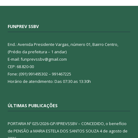
FUNPREV SSBV
End.: Avenida Presidente Vargas, número 01, Bairro Centro,
(Prédio da prefeitura – 1 andar)
E-mail: funprevssbv@gmail.com
CEP: 68.820-00
Fone: (091) 991495302 – 991467225
Horário de atendimento: Das 07:30 as 13:30h
ÚLTIMAS PUBLICAÇÕES
PORTARIA Nº 025/2026-GP/IPREVSSBV – CONCEDIDO, o benefício
de PENSÃO a MARIA ESTELA DOS SANTOS SOUZA
4 de agosto de