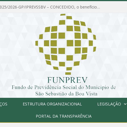
PORTARIA Nº 025/2026-GP/IPREVSSBV – CONCEDIDO, o benefício de PENSÃO a MARIA ESTELA DOS SANTOS SOUZA
IÇOS
ESTRUTURA ORGANIZACIONAL
LEGISLAÇÃO
PORTAL DA TRANSPARÊNCIA