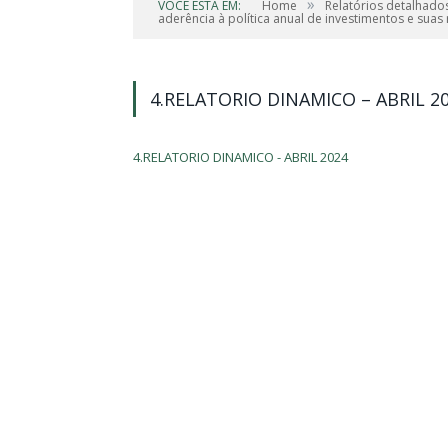
»
VOCÊ ESTÁ EM:
Home
Relatórios detalhado
aderência à política anual de investimentos e suas
4.RELATORIO DINAMICO – ABRIL 2
4.RELATORIO DINAMICO - ABRIL 2024