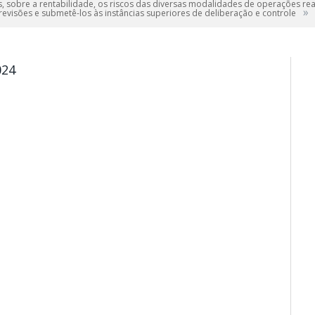
s, sobre a rentabilidade, os riscos das diversas modalidades de operações rea
»
 revisões e submetê-los às instâncias superiores de deliberação e controle
024