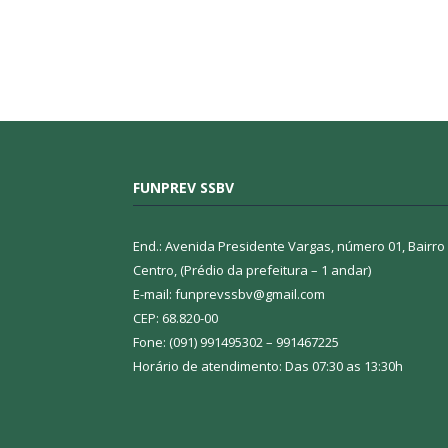
FUNPREV SSBV
End.: Avenida Presidente Vargas, número 01, Bairro
Centro, (Prédio da prefeitura – 1 andar)
E-mail: funprevssbv@gmail.com
CEP: 68.820-00
Fone: (091) 991495302 – 991467225
Horário de atendimento: Das 07:30 as 13:30h