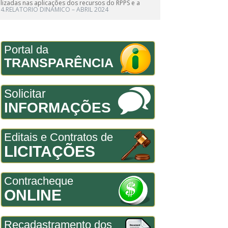
lizadas nas aplicações dos recursos do RPPS e a
4.RELATORIO DINAMICO – ABRIL 2024
Portal da
TRANSPARÊNCIA
Solicitar
INFORMAÇÕES
Editais e Contratos de
LICITAÇÕES
Contracheque
ONLINE
Recadastramento dos