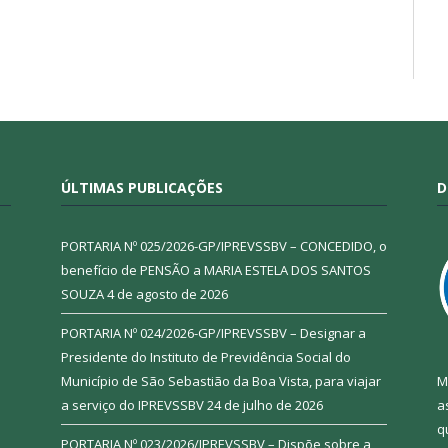
ÚLTIMAS PUBLICAÇÕES
D
PORTARIA Nº 025/2026-GP/IPREVSSBV – CONCEDIDO, o
benefício de PENSÃO a MARIA ESTELA DOS SANTOS
SOUZA
4 de agosto de 2026
PORTARIA Nº 024/2026-GP/IPREVSSBV – Designar a
Presidente do Instituto de Previdência Social do
Município de São Sebastião da Boa Vista, para viajar
M
a serviço do IPREVSSBV
24 de julho de 2026
a
q
PORTARIA Nº 023/2026/IPREVSSBV – Dispõe sobre a