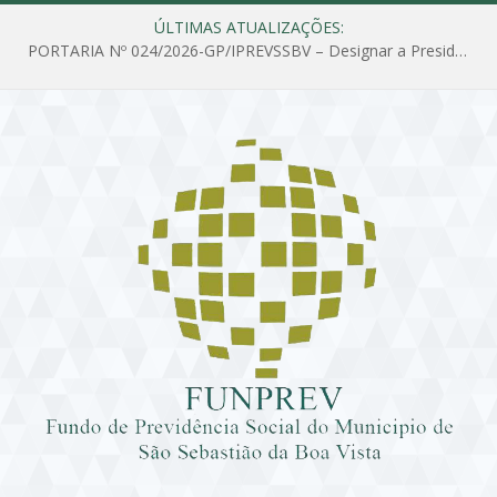
ÚLTIMAS ATUALIZAÇÕES:
PORTARIA Nº 024/2026-GP/IPREVSSBV – Designar a Presidente do Instituto de Previdência Social do Município de São Sebastião da Boa Vista, para viajar a serviço do IPREVSSBV