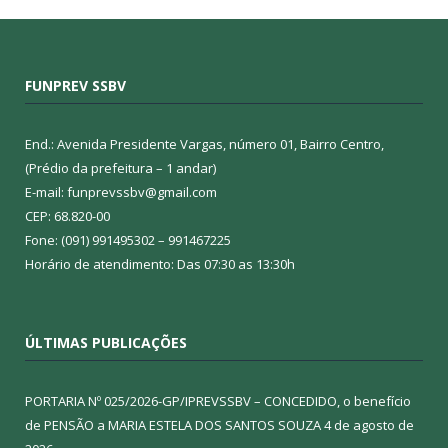
FUNPREV SSBV
End.: Avenida Presidente Vargas, número 01, Bairro Centro,
(Prédio da prefeitura – 1 andar)
E-mail: funprevssbv@gmail.com
CEP: 68.820-00
Fone: (091) 991495302 – 991467225
Horário de atendimento: Das 07:30 as 13:30h
ÚLTIMAS PUBLICAÇÕES
PORTARIA Nº 025/2026-GP/IPREVSSBV – CONCEDIDO, o benefício
de PENSÃO a MARIA ESTELA DOS SANTOS SOUZA
4 de agosto de