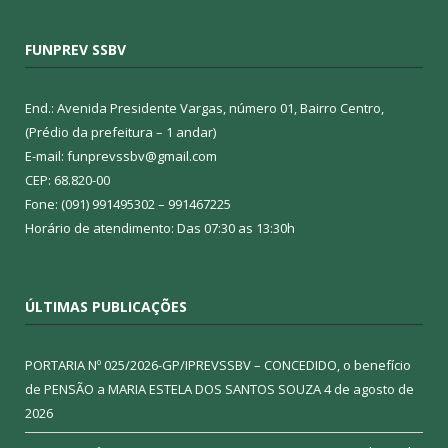
FUNPREV SSBV
End.: Avenida Presidente Vargas, número 01, Bairro Centro,
(Prédio da prefeitura – 1 andar)
E-mail: funprevssbv@gmail.com
CEP: 68.820-00
Fone: (091) 991495302 – 991467225
Horário de atendimento: Das 07:30 as 13:30h
ÚLTIMAS PUBLICAÇÕES
PORTARIA Nº 025/2026-GP/IPREVSSBV – CONCEDIDO, o benefício
de PENSÃO a MARIA ESTELA DOS SANTOS SOUZA
4 de agosto de
2026