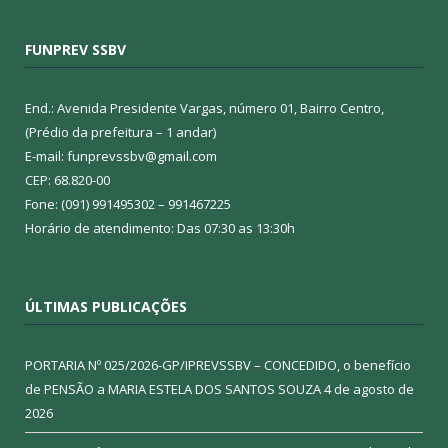
FUNPREV SSBV
End.: Avenida Presidente Vargas, número 01, Bairro Centro,
(Prédio da prefeitura – 1 andar)
E-mail: funprevssbv@gmail.com
CEP: 68.820-00
Fone: (091) 991495302 – 991467225
Horário de atendimento: Das 07:30 as 13:30h
ÚLTIMAS PUBLICAÇÕES
PORTARIA Nº 025/2026-GP/IPREVSSBV – CONCEDIDO, o benefício
de PENSÃO a MARIA ESTELA DOS SANTOS SOUZA
4 de agosto de
2026