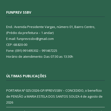
FUNPREV SSBV
End.: Avenida Presidente Vargas, número 01, Bairro Centro,
(Prédio da prefeitura – 1 andar)
E-mail: funprevssbv@gmail.com
CEP: 68.820-00
Fone: (091) 991495302 – 991467225
Horário de atendimento: Das 07:30 as 13:30h
ÚLTIMAS PUBLICAÇÕES
PORTARIA Nº 025/2026-GP/IPREVSSBV – CONCEDIDO, o benefício
de PENSÃO a MARIA ESTELA DOS SANTOS SOUZA
4 de agosto de
2026