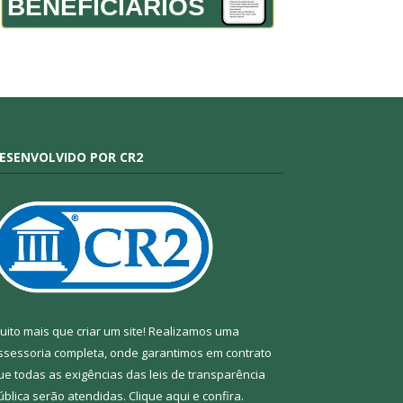
BENEFICIÁRIOS
ESENVOLVIDO POR CR2
uito mais que criar um site! Realizamos uma
ssessoria completa, onde garantimos em contrato
ue todas as exigências das leis de transparência
ública serão atendidas. Clique aqui e confira.