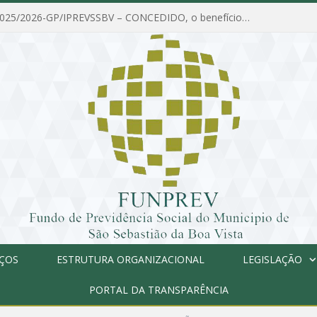
PORTARIA Nº 025/2026-GP/IPREVSSBV – CONCEDIDO, o benefício de PENSÃO a MARIA ESTELA DOS SANTOS SOUZA
IÇOS
ESTRUTURA ORGANIZACIONAL
LEGISLAÇÃO
PORTAL DA TRANSPARÊNCIA