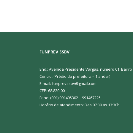
FUNPREV SSBV
End.: Avenida Presidente Vargas, número 01, Bairro
Centro, (Prédio da prefeitura – 1 andar)
E-mail: funprevssbv@gmail.com
CEP: 68.820-00
Fone: (091) 991495302 – 991467225
Horário de atendimento: Das 07:30 as 13:30h