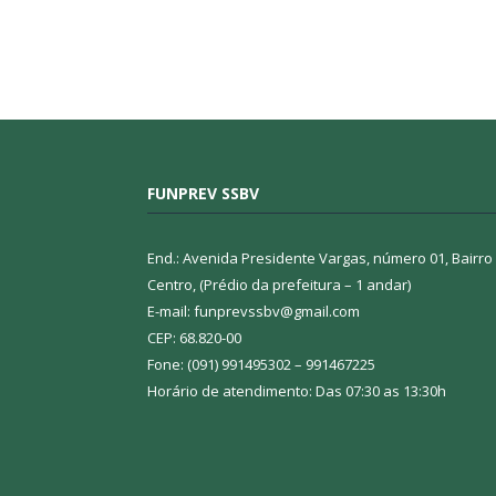
FUNPREV SSBV
End.: Avenida Presidente Vargas, número 01, Bairro
Centro, (Prédio da prefeitura – 1 andar)
E-mail: funprevssbv@gmail.com
CEP: 68.820-00
Fone: (091) 991495302 – 991467225
Horário de atendimento: Das 07:30 as 13:30h