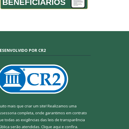
BENEFICIÁRIOS
ESENVOLVIDO POR CR2
uito mais que criar um site! Realizamos uma
ssessoria completa, onde garantimos em contrato
ue todas as exigências das leis de transparência
ública serão atendidas. Clique aqui e confira.