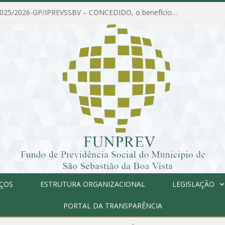
PORTARIA Nº 025/2026-GP/IPREVSSBV – CONCEDIDO, o benefício de PENSÃO a MARIA ESTELA DOS SANTOS SOUZA
IÇOS
ESTRUTURA ORGANIZACIONAL
LEGISLAÇÃO
PORTAL DA TRANSPARÊNCIA