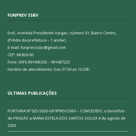
FUNPREV SSBV
End.: Avenida Presidente Vargas, número 01, Bairro Centro,
(Prédio da prefeitura – 1 andar)
E-mail: funprevssbv@gmail.com
CEP: 68.820-00
Fone: (091) 991495302 – 991467225
Horário de atendimento: Das 07:30 as 13:30h
ÚLTIMAS PUBLICAÇÕES
PORTARIA Nº 025/2026-GP/IPREVSSBV – CONCEDIDO, o benefício
de PENSÃO a MARIA ESTELA DOS SANTOS SOUZA
4 de agosto de
2026