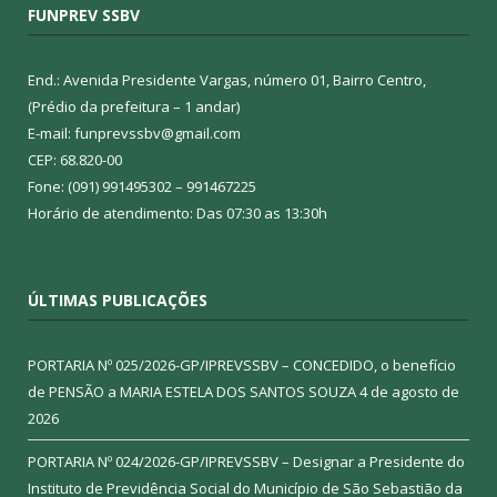
FUNPREV SSBV
End.: Avenida Presidente Vargas, número 01, Bairro Centro,
(Prédio da prefeitura – 1 andar)
E-mail: funprevssbv@gmail.com
CEP: 68.820-00
Fone: (091) 991495302 – 991467225
Horário de atendimento: Das 07:30 as 13:30h
ÚLTIMAS PUBLICAÇÕES
PORTARIA Nº 025/2026-GP/IPREVSSBV – CONCEDIDO, o benefício
de PENSÃO a MARIA ESTELA DOS SANTOS SOUZA
4 de agosto de
2026
PORTARIA Nº 024/2026-GP/IPREVSSBV – Designar a Presidente do
Instituto de Previdência Social do Município de São Sebastião da