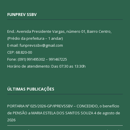
FUNPREV SSBV
End.: Avenida Presidente Vargas, número 01, Bairro Centro,
(Prédio da prefeitura – 1 andar)
E-mail: funprevssbv@gmail.com
CEP: 68.820-00
Fone: (091) 991495302 – 991467225
Horário de atendimento: Das 07:30 as 13:30h
ÚLTIMAS PUBLICAÇÕES
PORTARIA Nº 025/2026-GP/IPREVSSBV – CONCEDIDO, o benefício
de PENSÃO a MARIA ESTELA DOS SANTOS SOUZA
4 de agosto de
2026