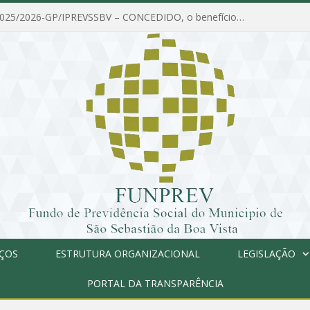
PORTARIA Nº 025/2026-GP/IPREVSSBV – CONCEDIDO, o benefício de PENSÃO a MARIA ESTELA DOS SANTOS SOUZA
IÇOS
ESTRUTURA ORGANIZACIONAL
LEGISLAÇÃO
PORTAL DA TRANSPARÊNCIA