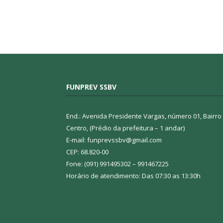
FUNPREV SSBV
End.: Avenida Presidente Vargas, número 01, Bairro
Centro, (Prédio da prefeitura – 1 andar)
E-mail: funprevssbv@gmail.com
CEP: 68.820-00
Fone: (091) 991495302 – 991467225
Horário de atendimento: Das 07:30 as 13:30h