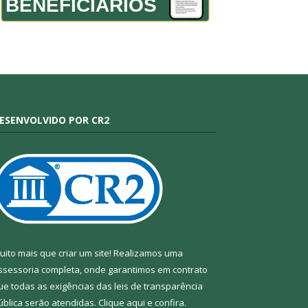
BENEFICIÁRIOS
ESENVOLVIDO POR CR2
uito mais que criar um site! Realizamos uma
ssessoria completa, onde garantimos em contrato
ue todas as exigências das leis de transparência
ública serão atendidas. Clique aqui e confira.