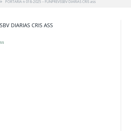
»
PORTARIA n 018-2025 – FUNPREVSSBV DIARIAS CRIS ass
BV DIARIAS CRIS ASS
ass