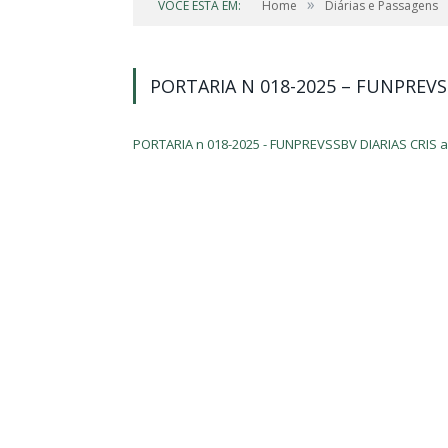
»
VOCÊ ESTÁ EM:
Home
Diárias e Passagens
PORTARIA N 018-2025 – FUNPREVSS
PORTARIA n 018-2025 - FUNPREVSSBV DIARIAS CRIS 