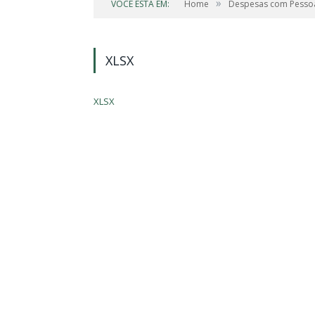
»
VOCÊ ESTÁ EM:
Home
Despesas com Pesso
XLSX
XLSX