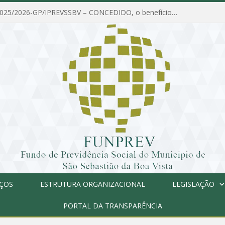
PORTARIA Nº 025/2026-GP/IPREVSSBV – CONCEDIDO, o benefício de PENSÃO a MARIA ESTELA DOS SANTOS SOUZA
IÇOS
ESTRUTURA ORGANIZACIONAL
LEGISLAÇÃO
PORTAL DA TRANSPARÊNCIA