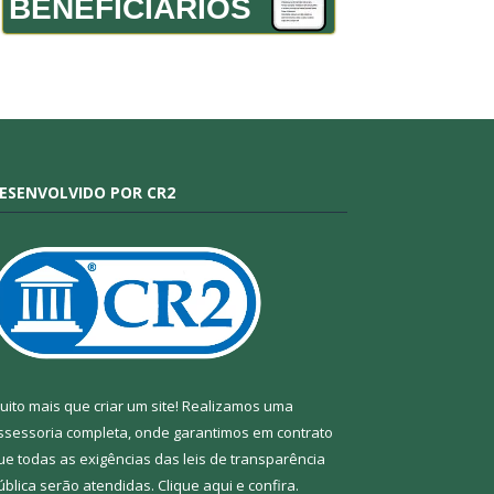
BENEFICIÁRIOS
ESENVOLVIDO POR CR2
uito mais que criar um site! Realizamos uma
ssessoria completa, onde garantimos em contrato
ue todas as exigências das leis de transparência
ública serão atendidas. Clique aqui e confira.