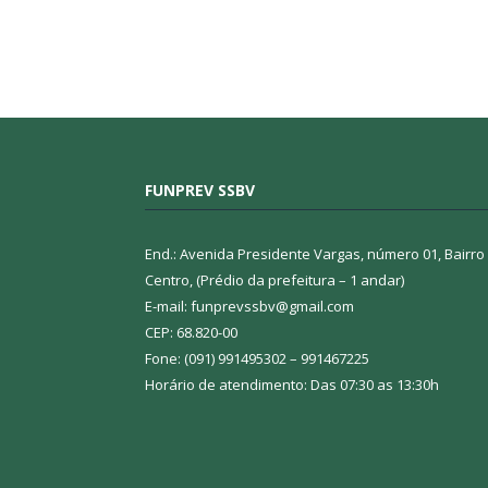
FUNPREV SSBV
End.: Avenida Presidente Vargas, número 01, Bairro
Centro, (Prédio da prefeitura – 1 andar)
E-mail: funprevssbv@gmail.com
CEP: 68.820-00
Fone: (091) 991495302 – 991467225
Horário de atendimento: Das 07:30 as 13:30h