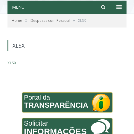
MENU
»
»
Home
Despesas com Pessoal
XLSX
XLSX
XLSX
Portal da
TRANSPARÊNCIA
Solicitar
INFORMAÇÕES