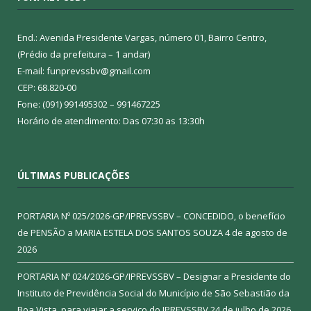
End.: Avenida Presidente Vargas, número 01, Bairro Centro,
(Prédio da prefeitura – 1 andar)
E-mail: funprevssbv@gmail.com
CEP: 68.820-00
Fone: (091) 991495302 – 991467225
Horário de atendimento: Das 07:30 as 13:30h
ÚLTIMAS PUBLICAÇÕES
PORTARIA Nº 025/2026-GP/IPREVSSBV – CONCEDIDO, o benefício
de PENSÃO a MARIA ESTELA DOS SANTOS SOUZA
4 de agosto de
2026
PORTARIA Nº 024/2026-GP/IPREVSSBV – Designar a Presidente do
Instituto de Previdência Social do Município de São Sebastião da
Boa Vista, para viajar a serviço do IPREVSSBV
24 de julho de 2026